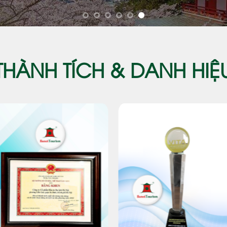
THÀNH TÍCH & DANH HIỆ