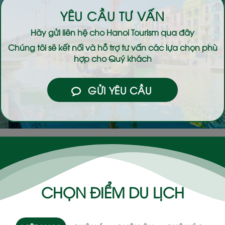
YÊU CẦU TƯ VẤN
Hãy gửi liên hệ cho
Hanoi Tourism
qua đây
Chúng tôi sẽ kết nối và hỗ trợ tư vấn các lựa chọn phù
hợp cho Quý khách
GỬI YÊU CẦU
CHỌN ĐIỂM DU LỊCH