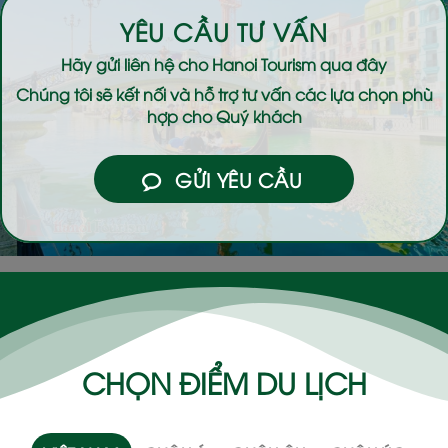
YÊU CẦU TƯ VẤN
Hãy gửi liên hệ cho
Hanoi Tourism
qua đây
Chúng tôi sẽ kết nối và hỗ trợ tư vấn các lựa chọn phù
hợp cho Quý khách
GỬI YÊU CẦU
CHỌN ĐIỂM DU LỊCH