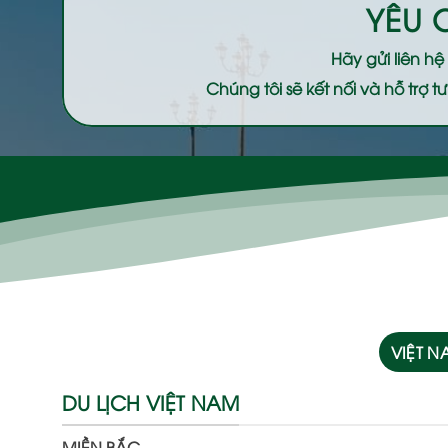
YÊU 
Hãy gửi liên h
Chúng tôi sẽ kết nối và hỗ trợ
VIỆT 
DU LỊCH VIỆT NAM
MIỀN BẮC