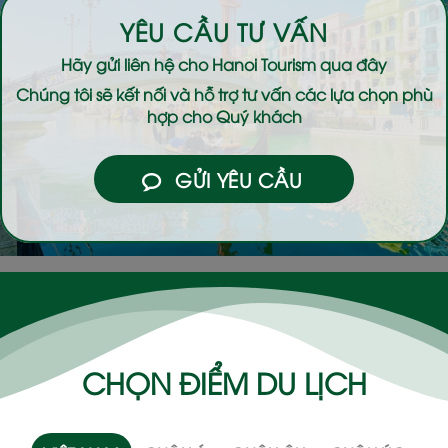
YÊU CẦU TƯ VẤN
Hãy gửi liên hệ cho
Hanoi Tourism
qua đây
Chúng tôi sẽ kết nối và hỗ trợ tư vấn các lựa chọn phù
hợp cho Quý khách
GỬI YÊU CẦU
CHỌN ĐIỂM DU LỊCH