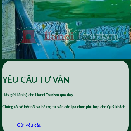
YÊU CẦU TƯ VẤN
Hãy gửi liên hệ cho
Hanoi Tourism
qua đây
Chúng tôi sẽ kết nối và hỗ trợ tư vấn các lựa chọn phù hợp cho Quý khách
Gửi yêu cầu