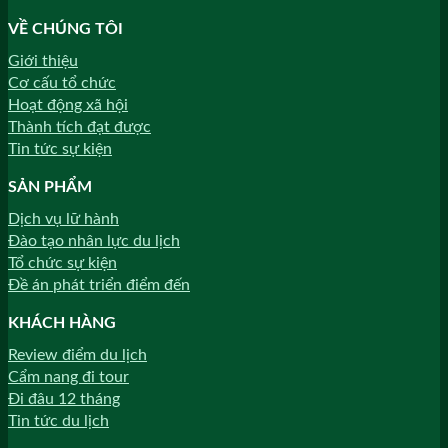
VỀ CHÚNG TÔI
Giới thiệu
Cơ cấu tổ chức
Hoạt động xã hội
Thành tích đạt được
Tin tức sự kiện
SẢN PHẨM
Dịch vụ lữ hành
Đào tạo nhân lực du lịch
Tổ chức sự kiện
Đề án phát triển điểm đến
KHÁCH HÀNG
Review điểm du lịch
Cẩm nang đi tour
Đi đâu 12 tháng
Tin tức du lịch