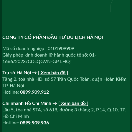
CÔNG TY CỔ PHẦN ĐẦU TƯ DU LỊCH HÀ NỘI
Mã số doanh nghiệp : 0101909909
Giấy phép kinh doanh lữ hành quốc tế số: 01-
1666/2023/CDLQGVN-GP LHQT
Trụ sở Hà Nội →
[ Xem bản đồ ]
Tầng 2, toà nhà HD, số 57 Trần Quốc Toản, quận Hoàn Kiếm,
TP. Hà Nội
Hotline:
0899.909.912
Chi nhánh Hồ Chí Minh →
[ Xem bản đồ ]
Lầu 5, tòa nhà STA, số 618, đường 3 tháng 2, P.14, Q.10, TP.
Hồ Chí Minh
Hotline:
0899.909.936