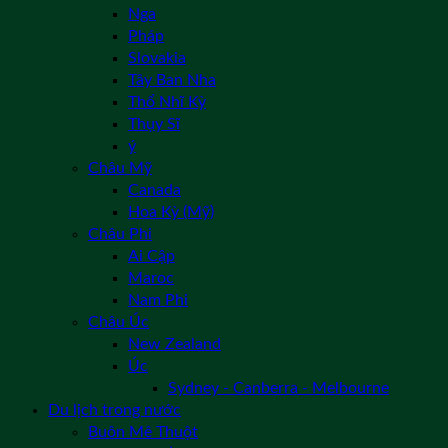
Nga
Pháp
Slovakia
Tây Ban Nha
Thổ Nhĩ Kỳ
Thụy Sĩ
ý
Châu Mỹ
Canada
Hoa Kỳ (Mỹ)
Châu Phi
Ai Cập
Maroc
Nam Phi
Châu Úc
New Zealand
Úc
Sydney - Canberra - Melbourne
Du lịch trong nước
Buôn Mê Thuột