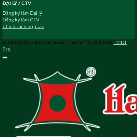
ĐẠI LÝ / CTV
Đăng ký làm Đại lý
Đăng ký làm CTV
Chính sách hợp tác
© Bản quyền thuộc về Hanoi Tourism
Thiết kế bởi
TMDT
Pro