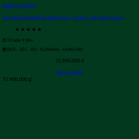
Add to wishlist
Tour Hành Trình Đông Âu Chất Lượng – 10 ngày – Bay Qatar Airways
★
★
★
★
★
10 ngày 9 đêm
ĐỨC - SÉC - ÁO - SLOVAKIA - HUNGARY
72,900,000
đ
Xem chi tiết
72.900.000
₫