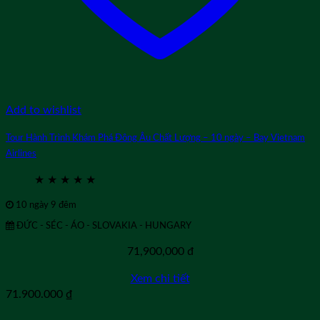
Add to wishlist
Tour Hành Trình Khám Phá Đông Âu Chất Lượng – 10 ngày – Bay Vietnam
Airlines
★
★
★
★
★
10 ngày 9 đêm
ĐỨC - SÉC - ÁO - SLOVAKIA - HUNGARY
71,900,000
đ
Xem chi tiết
71.900.000
₫