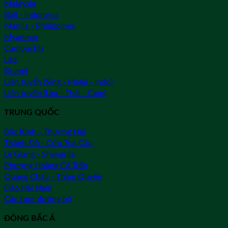
Malaysia
Bali - Indonesia
Manila - Philippines
Myanmar
Campuchia
Lào
Brunei
Liên tuyến (Sing - Malai - Indo)
Liên tuyến (Lào - Thái - Cam)
TRUNG QUỐC
Bắc Kinh - Thượng Hải
Thành Đô - Cửu Trại Câu
Lệ Giang - Shangrila
Phượng Hoàng Cổ Trấn
Quảng Châu - Thâm Quyến
Đảo Hải Nam
Các tour đường bộ
ĐÔNG BẮC Á