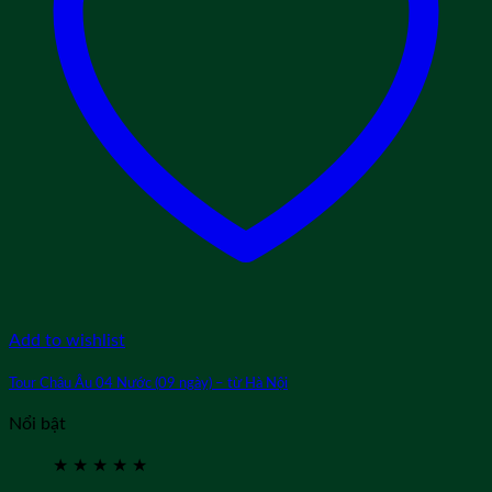
Add to wishlist
Tour Châu Âu 04 Nước (09 ngày) – từ Hà Nội
Nổi bật
★
★
★
★
★