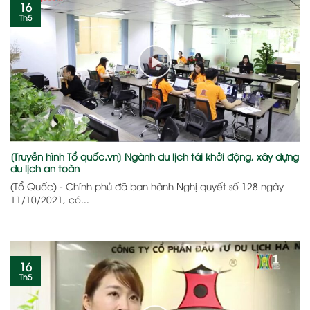
16
Th5
[Truyền hình Tổ quốc.vn] Ngành du lịch tái khởi động, xây dựng
du lịch an toàn
(Tổ Quốc) - Chính phủ đã ban hành Nghị quyết số 128 ngày
11/10/2021, có...
16
Th5