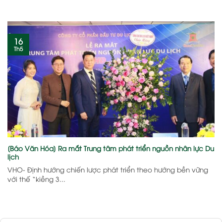
16
Th5
[Báo Văn Hóa] Ra mắt Trung tâm phát triển nguồn nhân lực Du
lịch
VHO- Định hướng chiến lược phát triển theo hướng bền vững
với thế “kiềng 3...