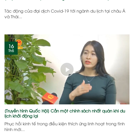
Tác động của đại dịch Covid-19 tới ngành du lịch tại châu Á
và Thái...
16
Th5
[Truyền hình Quốc Hội] Cần một chính sách nhất quán khi du
lịch khởi động lại
Phục hồi kinh tế trong điều kiện thích ứng linh hoạt trong tình
hình mới...