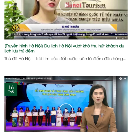
[Truyền hình Hà Nội] Du lịch Hà Nội vượt khó thu hút khách du
lịch lưu trú đêm
Thủ đô Hà Nội – trái tim của đất nước luôn là điểm đến hàng...
16
Th5