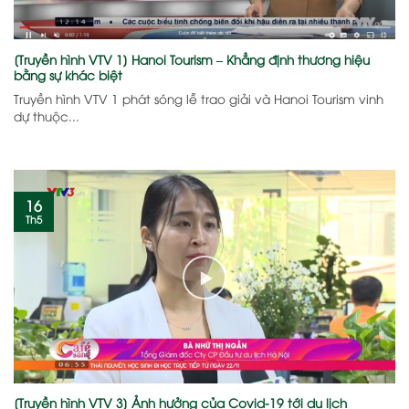
[Truyền hình VTV 1] Hanoi Tourism – Khẳng định thương hiệu
bằng sự khác biệt
Truyền hình VTV 1 phát sóng lễ trao giải và Hanoi Tourism vinh
dự thuộc...
16
Th5
[Truyền hình VTV 3] Ảnh hưởng của Covid-19 tới du lịch