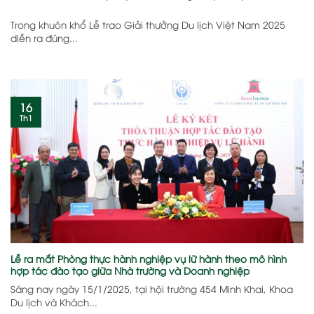
Trong khuôn khổ Lễ trao Giải thưởng Du lịch Việt Nam 2025
diễn ra đúng...
16
Th1
Lễ ra mắt Phòng thực hành nghiệp vụ lữ hành theo mô hình
hợp tác đào tạo giữa Nhà trường và Doanh nghiệp
Sáng nay ngày 15/1/2025, tại hội trường 454 Minh Khai, Khoa
Du lịch và Khách...