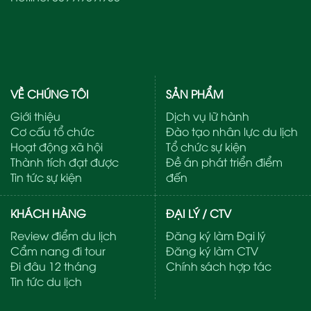
VỀ CHÚNG TÔI
SẢN PHẨM
Giới thiệu
Dịch vụ lữ hành
Cơ cấu tổ chức
Đào tạo nhân lực du lịch
Hoạt động xã hội
Tổ chức sự kiện
Thành tích đạt được
Đề án phát triển điểm
Tin tức sự kiện
đến
KHÁCH HÀNG
ĐẠI LÝ / CTV
Review điểm du lịch
Đăng ký làm Đại lý
Cẩm nang đi tour
Đăng ký làm CTV
Đi đâu 12 tháng
Chính sách hợp tác
Tin tức du lịch