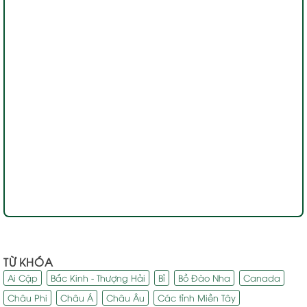
TỪ KHÓA
Ai Cập
Bắc Kinh - Thượng Hải
Bỉ
Bồ Đào Nha
Canada
Châu Phi
Châu Á
Châu Âu
Các tỉnh Miền Tây