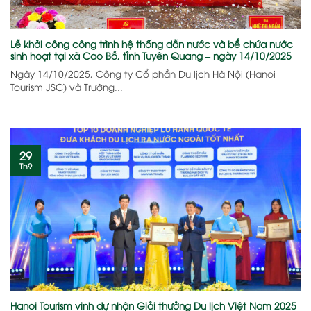
Lễ khởi công công trình hệ thống dẫn nước và bể chứa nước
sinh hoạt tại xã Cao Bồ, tỉnh Tuyên Quang – ngày 14/10/2025
Ngày 14/10/2025, Công ty Cổ phần Du lịch Hà Nội (Hanoi
Tourism JSC) và Trường...
29
Th9
Hanoi Tourism vinh dự nhận Giải thưởng Du lịch Việt Nam 2025