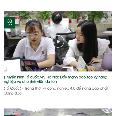
30
Th7
[Truyền hình Tổ quốc.vn] Hà Nội: Đẩy mạnh đào tạo kỹ năng
nghiệp vụ cho sinh viên du lịch
(Tổ Quốc) - Trong thời kỳ công nghiệp 4.0 để nâng cao chất
lượng đào...