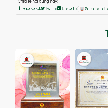
Chia sẻ nội dung này:
Facebook
Twitter
LinkedIn
Sao chép lin