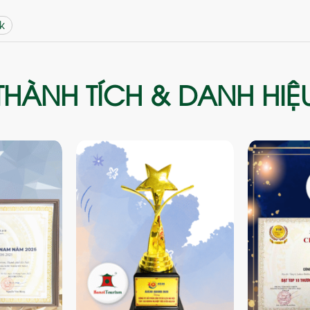
k
THÀNH TÍCH & DANH HIỆ