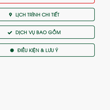
LỊCH TRÌNH CHI TIẾT
DỊCH VỤ BAO GỒM
ĐIỀU KIỆN & LƯU Ý