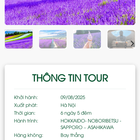
THÔNG TIN TOUR
Khởi hành:
09/08/2025
Xuất phát:
Hà Nội
Thời gian:
6 ngày 5 đêm
Hành trình:
HOKKAIDO- NOBORIBETSU -
SAPPORO – ASAHIKAWA
Hàng không:
Bay thẳng