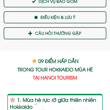
DỊCH VỤ BAO GỒM
ĐIỀU KIỆN & LƯU Ý
CÂU HỎI THƯỜNG GẶP
09 ĐIỂM HẤP DẪN
TRONG TOUR HOKKAIDO MÙA HÈ
TẠI HANOI TOURISM
1. Mùa hè rực rỡ giữa thiên nhiên
Hokkaido