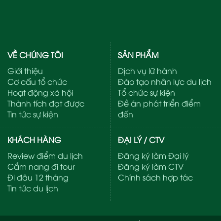
VỀ CHÚNG TÔI
SẢN PHẨM
Giới thiệu
Dịch vụ lữ hành
Cơ cấu tổ chức
Đào tạo nhân lực du lịch
Hoạt động xã hội
Tổ chức sự kiện
Thành tích đạt được
Đề án phát triển điểm
Tin tức sự kiện
đến
KHÁCH HÀNG
ĐẠI LÝ / CTV
Review điểm du lịch
Đăng ký làm Đại lý
Cẩm nang đi tour
Đăng ký làm CTV
Đi đâu 12 tháng
Chính sách hợp tác
Tin tức du lịch