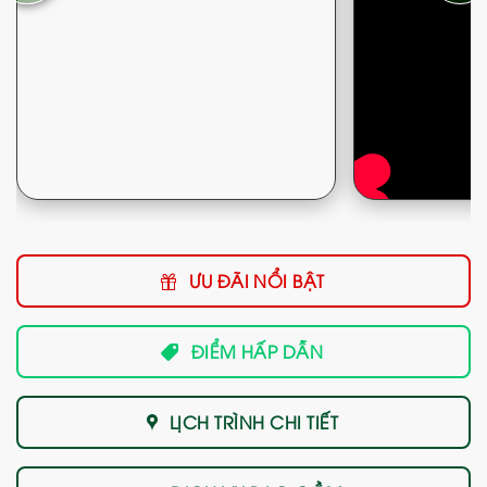
ƯU ĐÃI NỔI BẬT
ĐIỂM HẤP DẪN
LỊCH TRÌNH CHI TIẾT