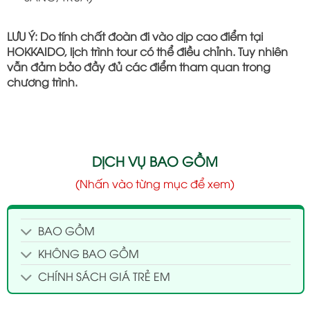
LƯU Ý: Do tính chất đoàn đi vào dịp cao điểm tại
HOKKAIDO, lịch trình tour có thể điều chỉnh. Tuy nhiên
vẫn đảm bảo đầy đủ các điểm tham quan trong
chương trình.
DỊCH VỤ BAO GỒM
(Nhấn vào từng mục để xem)
BAO GỒM
KHÔNG BAO GỒM
CHÍNH SÁCH GIÁ TRẺ EM