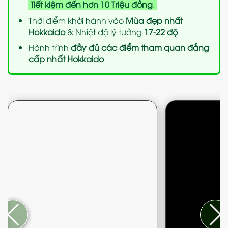
Tiết kiệm
đến hơn 10 Triệu đồng
.
Thời điểm khởi hành vào
Mùa đẹp nhất
Hokkaido
& Nhiệt độ lý tưởng
17-22 độ
Hành trình
đầy đủ các điểm tham quan đẳng
cấp nhất Hokkaido