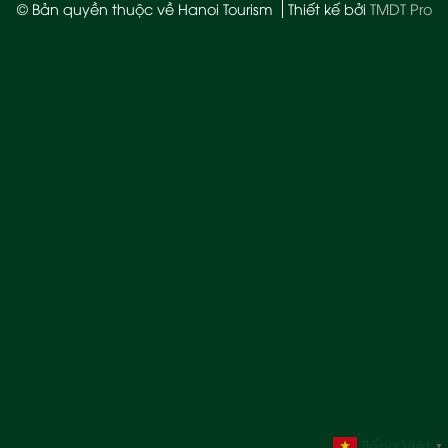
© Bản quyền thuộc về Hanoi Tourism
Thiết kế bởi
TMDT Pro
Tiếng Việt
▼