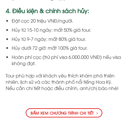
4. Điều kiện & chính sách hủy:
Đặt cọc 20 triệu VNĐ/người.
Hủy từ 15-10 ngày: mất 50% giá tour.
Hủy từ 9-7 ngày: mất 80% giá tour.
Hủy dưới 72 giờ: mất 100% giá tour.
Hoàn phí cọc (trừ phí visa 6.000.000 VNĐ) nếu visa
không đạt.
Tour phù hợp với khách yêu thích khám phá thiên
nhiên, lịch sử và các thành phố nổi tiếng Hoa Kỳ.
Nếu cần chi tiết hoặc điều chỉnh, anh/chị báo nhé!
BẤM XEM CHƯƠNG TRÌNH CHI TIẾT