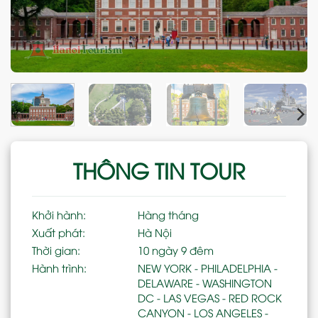
THÔNG TIN TOUR
Khởi hành:
Hàng tháng
Xuất phát:
Hà Nội
Thời gian:
10 ngày 9 đêm
Hành trình:
NEW YORK - PHILADELPHIA -
DELAWARE - WASHINGTON
DC - LAS VEGAS - RED ROCK
CANYON - LOS ANGELES -