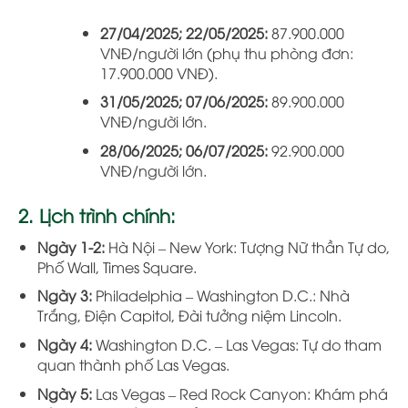
27/04/2025; 22/05/2025:
87.900.000
VNĐ/người lớn (phụ thu phòng đơn:
17.900.000 VNĐ).
31/05/2025; 07/06/2025:
89.900.000
VNĐ/người lớn.
28/06/2025; 06/07/2025:
92.900.000
VNĐ/người lớn.
2. Lịch trình chính:
Ngày 1-2:
Hà Nội – New York: Tượng Nữ thần Tự do,
Phố Wall, Times Square.
Ngày 3:
Philadelphia – Washington D.C.: Nhà
Trắng, Điện Capitol, Đài tưởng niệm Lincoln.
Ngày 4:
Washington D.C. – Las Vegas: Tự do tham
quan thành phố Las Vegas.
Ngày 5:
Las Vegas – Red Rock Canyon: Khám phá