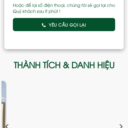
Hoặc để lại số điện thoại, chúng tôi sẽ gọi lại cho
Quý khách sau ít phút !
YÊU CẦU GỌI LẠI
THÀNH TÍCH & DANH HIỆU