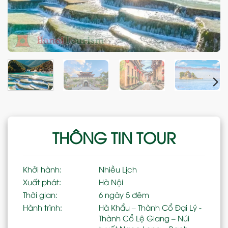
THÔNG TIN TOUR
Khởi hành:
Nhiều Lịch
Xuất phát:
Hà Nội
Thời gian:
6 ngày 5 đêm
Hành trình:
Hà Khẩu – Thành Cổ Đại Lý -
Thành Cổ Lệ Giang – Núi