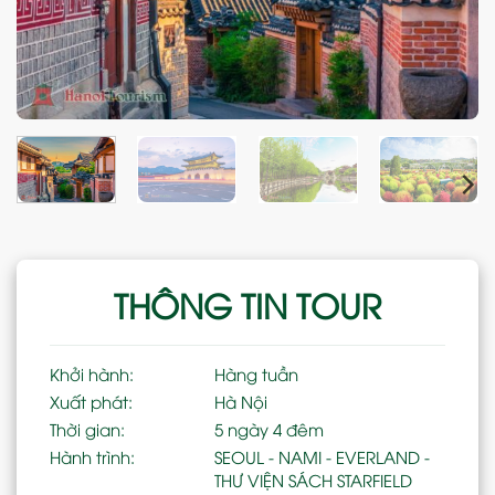
THÔNG TIN TOUR
Khởi hành:
Hàng tuần
Xuất phát:
Hà Nội
Thời gian:
5 ngày 4 đêm
Hành trình:
SEOUL - NAMI - EVERLAND -
THƯ VIỆN SÁCH STARFIELD