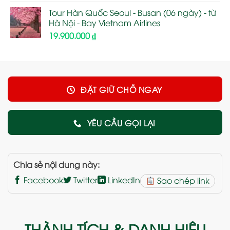
Tour Hàn Quốc Seoul - Busan (06 ngày) - từ
Hà Nội - Bay Vietnam Airlines
19.900.000
₫
ĐẶT GIỮ CHỖ NGAY
YÊU CẦU GỌI LẠI
Chia sẻ nội dung này:
Facebook
Twitter
LinkedIn
Sao chép link
THÀNH TÍCH & DANH HIỆU