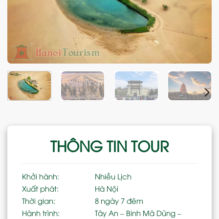
THÔNG TIN TOUR
Khởi hành:
Nhiều Lịch
Xuất phát:
Hà Nội
Thời gian:
8 ngày 7 đêm
Hành trình:
Tây An – Binh Mã Dũng –