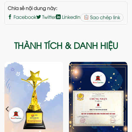
Chia sẻ nội dung này:
Facebook
Twitter
LinkedIn
Sao chép link
THÀNH TÍCH & DANH HIỆU