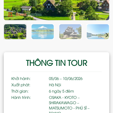
THÔNG TIN TOUR
Khởi hành:
05/06 – 10/06/2026
Xuất phát:
Hà Nội
Thời gian:
6 ngày 5 đêm
Hành trình:
OSAKA - KYOTO –
SHIRAKAWAGO –
MATSUMOTO - PHÚ SĨ –
TOKYO