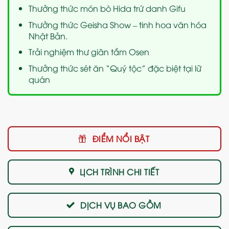
Thưởng thức món bò Hida trứ danh Gifu
Thưởng thức Geisha Show – tinh hoa văn hóa
Nhật Bản.
Trải nghiệm thư giãn tắm Osen
Thưởng thức sét ăn “Quý tộc” đặc biệt tại lữ
quán
ĐIỂM NỔI BẬT
LỊCH TRÌNH CHI TIẾT
DỊCH VỤ BAO GỒM