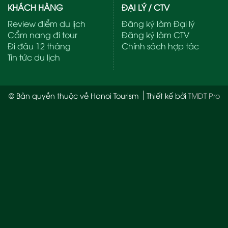
KHÁCH HÀNG
ĐẠI LÝ / CTV
Review điểm du lịch
Đăng ký làm Đại lý
Cẩm nang đi tour
Đăng ký làm CTV
Đi đâu 12 tháng
Chính sách hợp tác
Tin tức du lịch
© Bản quyền thuộc về Hanoi Tourism
Thiết kế bởi
TMDT Pro