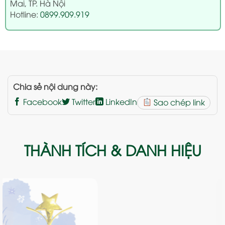
Mai, TP. Hà Nội
Hotline:
0899.909.919
Chia sẻ nội dung này:
Facebook
Twitter
LinkedIn
Sao chép link
THÀNH TÍCH & DANH HIỆU