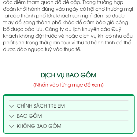
các điểm tham quan đã đề cập. Trong trường hợp
đoàn khởi hành đúng vào ngày có hội chợ thương mại
tại các thành phố lớn, khách sạn nghỉ đêm sẽ được
thay đổi sang thành phố khác để đảm bảo giá công
bố được bảo lưu. Công ty du lịch khuyến cáo Quý
khách không đặt trước vé hoặc dịch vụ khi có nhu cầu
phát sinh trong thời gian tour vì thứ tự hành trình có thể
được đảo ngược tuỳ vào thực tế.
DỊCH VỤ BAO GỒM
(Nhấn vào từng mục để xem)
CHÍNH SÁCH TRẺ EM
BAO GỒM
KHÔNG BAO GỒM