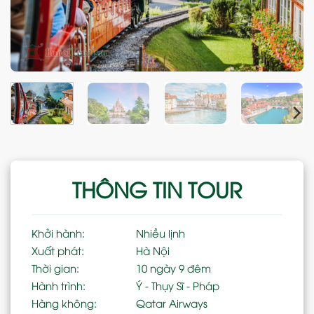
THÔNG TIN TOUR
Khởi hành:
Nhiều lịnh
Xuất phát:
Hà Nội
Thời gian:
10 ngày 9 đêm
Hành trình:
Ý - Thụy Sĩ - Pháp
Hàng không:
Qatar Airways