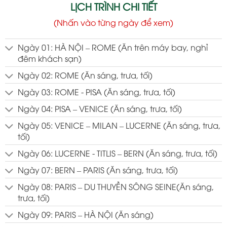
LỊCH TRÌNH CHI TIẾT
(Nhấn vào từng ngày để xem)
Ngày 01: HÀ NỘI – ROME (Ăn trên máy bay, nghỉ
đêm khách sạn)
Ngày 02: ROME (Ăn sáng, trưa, tối)
Ngày 03: ROME - PISA (Ăn sáng, trưa, tối)
Ngày 04: PISA – VENICE (Ăn sáng, trưa, tối)
Ngày 05: VENICE – MILAN – LUCERNE (Ăn sáng, trưa,
tối)
Ngày 06: LUCERNE - TITLIS – BERN (Ăn sáng, trưa, tối)
Ngày 07: BERN – PARIS (Ăn sáng, trưa, tối)
Ngày 08: PARIS – DU THUYỀN SÔNG SEINE(Ăn sáng,
trưa, tối)
Ngày 09: PARIS – HÀ NỘI (Ăn sáng)