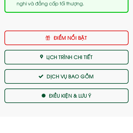
nghi và đẳng cấp tối thượng.
ĐIỂM NỔI BẬT
LỊCH TRÌNH CHI TIẾT
DỊCH VỤ BAO GỒM
ĐIỀU KIỆN & LƯU Ý