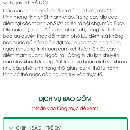
Ngày 10: HÀ NỘI
Các các thành phố lưu đêm đề cập trong chương
trình mang tính chất tham khảo. Trong các dịp cao
điểm tại các thành phố lớn (diễn ra hội chợ, mùa Euro,
Olympic,…) hoặc điều kiện phát sinh, công ty du lịch
bảo lưu quyền thay đổi thành phố lưu đêm mà không
báo trước để đảm bảo đợt tour được thực hiện đúng
ngày (chương trình luôn cam kết thực hiện đủ các
điểm tham quan). Ngoài ra , Công ty du lịch khuyến
cáo Quý khách không đặt trước vé hoặc dịch vụ khi có
nhu cầu phát sinh trong thời gian tour vì thứ tự hành
trình có thể được đảo ngược tuỳ vào thực tế.
DỊCH VỤ BAO GỒM
(Nhấn vào từng mục để xem)
CHÍNH SÁCH TRẺ EM