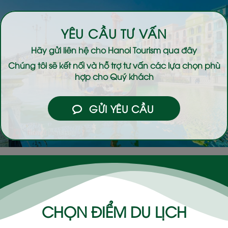
YÊU CẦU TƯ VẤN
Hãy gửi liên hệ cho
Hanoi Tourism
qua đây
Chúng tôi sẽ kết nối và hỗ trợ tư vấn các lựa chọn phù
hợp cho Quý khách
GỬI YÊU CẦU
CHỌN ĐIỂM DU LỊCH