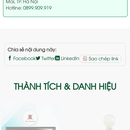
Mai, TP. Hà Nội
Hotline:
0899.909.919
Chia sẻ nội dung này:
Facebook
Twitter
LinkedIn
Sao chép link
THÀNH TÍCH & DANH HIỆU