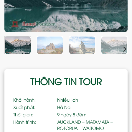
THÔNG TIN TOUR
Khởi hành:
Nhiều lịch
Xuất phát:
Hà Nội
Thời gian:
9 ngày 8 đêm
Hành trình:
AUCKLAND – MATAMATA –
ROTORUA – WAITOMO –