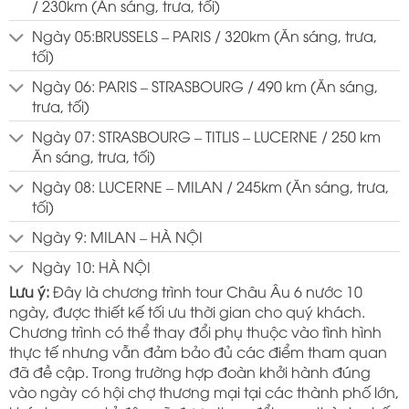
/ 230km (Ăn sáng, trưa, tối)
Ngày 05:BRUSSELS – PARIS / 320km (Ăn sáng, trưa,
tối)
Ngày 06: PARIS – STRASBOURG / 490 km (Ăn sáng,
trưa, tối)
Ngày 07: STRASBOURG – TITLIS – LUCERNE / 250 km
Ăn sáng, trưa, tối)
Ngày 08: LUCERNE – MILAN / 245km (Ăn sáng, trưa,
tối)
Ngày 9: MILAN – HÀ NỘI
Ngày 10: HÀ NỘI
Lưu ý:
Đây là chương trình tour Châu Âu 6 nước 10
ngày, được thiết kế tối ưu thời gian cho quý khách.
Chương trình có thể thay đổi phụ thuộc vào tình hình
thực tế nhưng vẫn đảm bảo đủ các điểm tham quan
đã đề cập. Trong trường hợp đoàn khởi hành đúng
vào ngày có hội chợ thương mại tại các thành phố lớn,