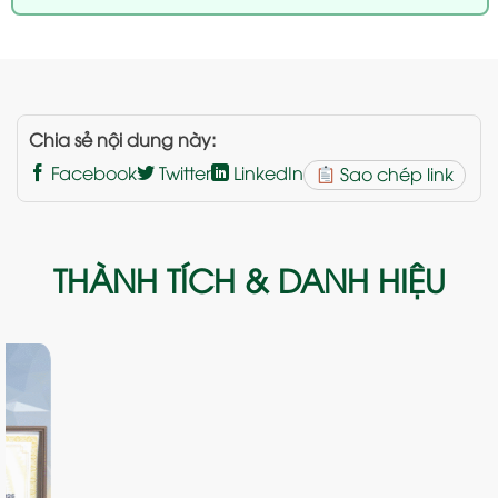
Chia sẻ nội dung này:
Facebook
Twitter
LinkedIn
Sao chép link
THÀNH TÍCH & DANH HIỆU