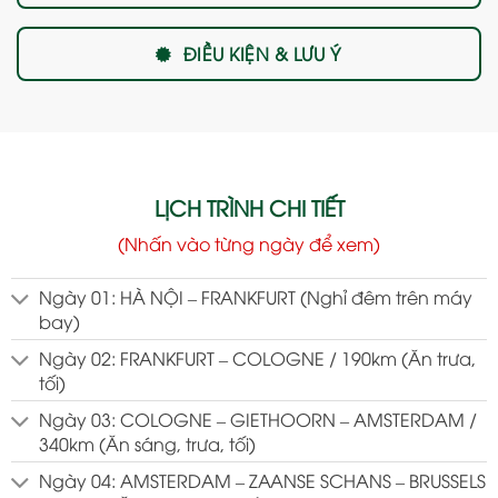
ĐIỀU KIỆN & LƯU Ý
LỊCH TRÌNH CHI TIẾT
(Nhấn vào từng ngày để xem)
Ngày 01: HÀ NỘI – FRANKFURT (Nghỉ đêm trên máy
bay)
Ngày 02: FRANKFURT – COLOGNE / 190km (Ăn trưa,
tối)
Ngày 03: COLOGNE – GIETHOORN – AMSTERDAM /
340km (Ăn sáng, trưa, tối)
Ngày 04: AMSTERDAM – ZAANSE SCHANS – BRUSSELS