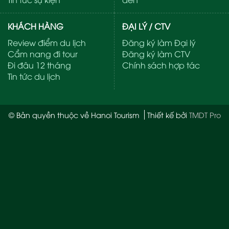
KHÁCH HÀNG
ĐẠI LÝ / CTV
Review điểm du lịch
Đăng ký làm Đại lý
Cẩm nang đi tour
Đăng ký làm CTV
Đi đâu 12 tháng
Chính sách hợp tác
Tin tức du lịch
© Bản quyền thuộc về Hanoi Tourism
Thiết kế bởi
TMDT Pro