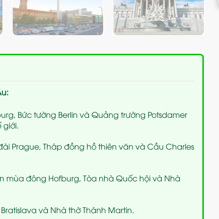
Âu:
g, Bức tường Berlin và Quảng trường Potsdamer
 giới.
i Prague, Tháp đồng hồ thiên văn và Cầu Charles
 mùa đông Hofburg, Tòa nhà Quốc hội và Nhà
Bratislava và Nhà thờ Thánh Martin.