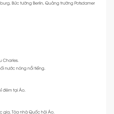
burg, Bức tường Berlin, Quảng trường Potsdamer
u Charles.
ối nước nóng nổi tiếng.
hỉ đêm tại Áo.
 gia, Tòa nhà Quốc hội Áo.