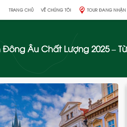
TRANG CHỦ
VỀ CHÚNG TÔI
TOUR ĐANG NHẬN
h Đông Âu Chất Lượng 2025 – Từ
Add
to
wishlist