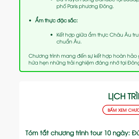
phố Paris phương Đông.
Ẩm thực đặc sắc:
Kết hợp giữa ẩm thực Châu Âu tr
chuẩn Âu.
Chương trình mang đến sự kết hợp hoàn hảo g
hứa hẹn những trải nghiệm đáng nhớ tại Đôn
LỊCH TRÌ
BẤM XEM CHƯƠN
Tóm tắt chương trình tour 10 ngày: Đ