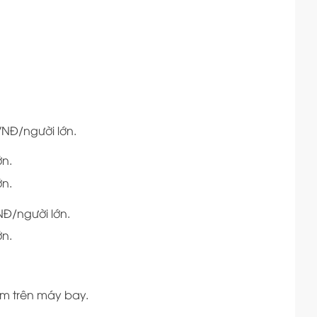
VNĐ/người lớn.
ớn.
ớn.
NĐ/người lớn.
ớn.
êm trên máy bay.