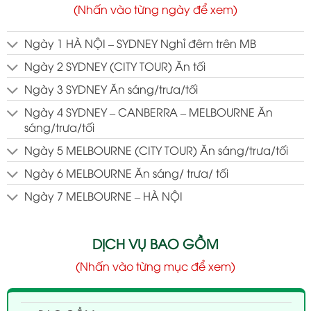
(Nhấn vào từng ngày để xem)
Ngày 1 HÀ NỘI – SYDNEY Nghỉ đêm trên MB
Ngày 2 SYDNEY (CITY TOUR) Ăn tối
Ngày 3 SYDNEY Ăn sáng/trưa/tối
Ngày 4 SYDNEY – CANBERRA – MELBOURNE Ăn
sáng/trưa/tối
Ngày 5 MELBOURNE (CITY TOUR) Ăn sáng/trưa/tối
Ngày 6 MELBOURNE Ăn sáng/ trưa/ tối
Ngày 7 MELBOURNE – HÀ NỘI
DỊCH VỤ BAO GỒM
(Nhấn vào từng mục để xem)