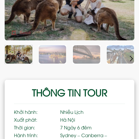
THÔNG TIN TOUR
Khởi hành:
Nhiều Lịch
Xuất phát:
Hà Nội
Thời gian:
7 Ngày 6 đêm
Hành trình:
Sydney – Canberra –