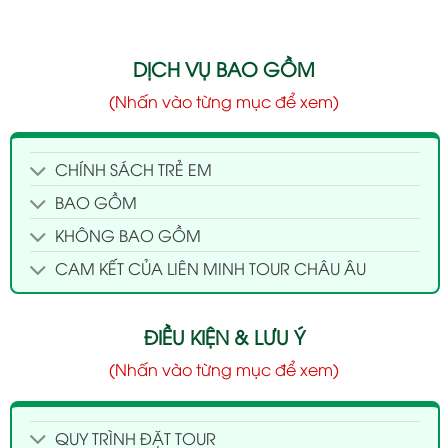
DỊCH VỤ BAO GỒM
(Nhấn vào từng mục để xem)
CHÍNH SÁCH TRẺ EM
BAO GỒM
KHÔNG BAO GỒM
CAM KẾT CỦA LIÊN MINH TOUR CHÂU ÂU
ĐIỀU KIỆN & LƯU Ý
(Nhấn vào từng mục để xem)
QUY TRÌNH ĐẶT TOUR