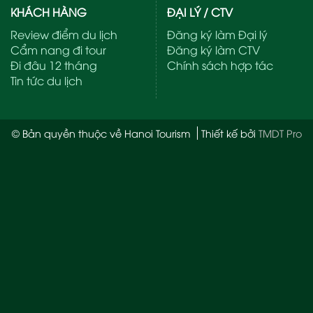
KHÁCH HÀNG
ĐẠI LÝ / CTV
Review điểm du lịch
Đăng ký làm Đại lý
Cẩm nang đi tour
Đăng ký làm CTV
Đi đâu 12 tháng
Chính sách hợp tác
Tin tức du lịch
© Bản quyền thuộc về Hanoi Tourism
Thiết kế bởi
TMDT Pro