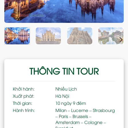
THÔNG TIN TOUR
Khởi hành:
Nhiều Lịch
Xuất phát:
Hà Nội
Thời gian:
10 ngày 9 đêm
Hành trình:
Milan – Lucerne – Strasbourg
– Paris – Brussels –
Amsterdam – Cologne –
Frankfurt