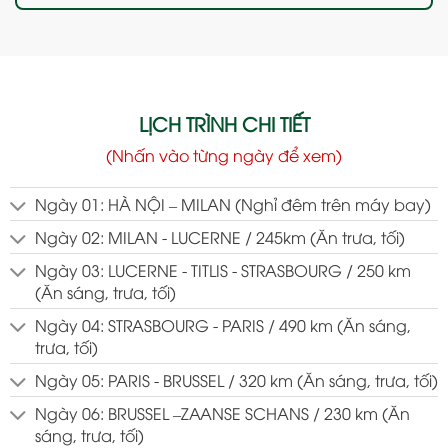
LỊCH TRÌNH CHI TIẾT
(Nhấn vào từng ngày để xem)
Ngày 01: HÀ NỘI – MILAN (Nghỉ đêm trên máy bay)
Ngày 02: MILAN - LUCERNE / 245km (Ăn trưa, tối)
Ngày 03: LUCERNE - TITLIS - STRASBOURG / 250 km
(Ăn sáng, trưa, tối)
Ngày 04: STRASBOURG - PARIS / 490 km (Ăn sáng,
trưa, tối)
Ngày 05: PARIS - BRUSSEL / 320 km (Ăn sáng, trưa, tối)
Ngày 06: BRUSSEL –ZAANSE SCHANS / 230 km (Ăn
sáng, trưa, tối)