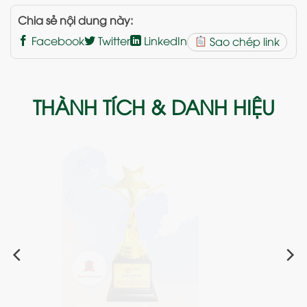
Chia sẻ nội dung này:
Facebook
Twitter
LinkedIn
Sao chép link
THÀNH TÍCH & DANH HIỆU