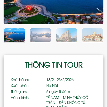
THÔNG TIN TOUR
Khởi hành:
18/2 - 23/2/2026
Xuất phát:
Hà Nội
Thời gian:
6 ngày 5 đêm
Hành trình:
TẾ NAM – MINH THỦY CỔ
TRẤN – ĐỀN KHỔNG TỬ -