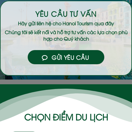
YÊU CẦU TƯ VẤN
Hãy gửi liên hệ cho
Hanoi Tourism
qua đây
Chúng tôi sẽ kết nối và hỗ trợ tư vấn các lựa chọn phù
hợp cho Quý khách
GỬI YÊU CẦU
CHỌN ĐIỂM DU LỊCH