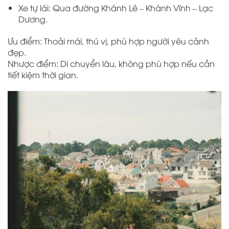
Xe tự lái: Qua đường Khánh Lê – Khánh Vĩnh – Lạc
Dương.
Ưu điểm: Thoải mái, thú vị, phù hợp người yêu cảnh
đẹp.
Nhược điểm: Di chuyển lâu, không phù hợp nếu cần
tiết kiệm thời gian.