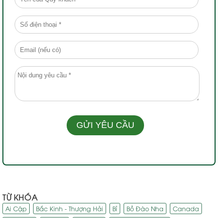
TỪ KHÓA
Ai Cập
Bắc Kinh - Thượng Hải
Bỉ
Bồ Đào Nha
Canada