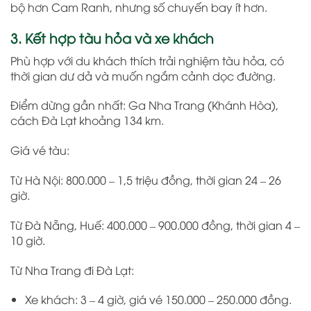
bộ hơn Cam Ranh, nhưng số chuyến bay ít hơn.
3. Kết hợp tàu hỏa và xe khách
Phù hợp với du khách thích trải nghiệm tàu hỏa, có
thời gian dư dả và muốn ngắm cảnh dọc đường.
Điểm dừng gần nhất: Ga Nha Trang (Khánh Hòa),
cách Đà Lạt khoảng 134 km.
Giá vé tàu:
Từ Hà Nội: 800.000 – 1,5 triệu đồng, thời gian 24 – 26
giờ.
Từ Đà Nẵng, Huế: 400.000 – 900.000 đồng, thời gian 4 –
10 giờ.
Từ Nha Trang đi Đà Lạt:
Xe khách: 3 – 4 giờ, giá vé 150.000 – 250.000 đồng.