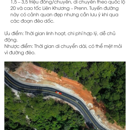
1,5 – 3,5 triệu đồng/chuyến, di chuyển theo quốc lộ
20 và cao tốc Liên Khương – Prenn. Tuyến đường
này có cảnh quan đẹp nhưng cần lưu ý khi qua
các đoạn đèo dốc.
Ưu điểm: Thời gian linh hoạt, chi phí hợp lý, dễ chủ
động.
Nhược điểm: Thời gian di chuyển dài, có thể mệt mỏi
vì đường đèo.