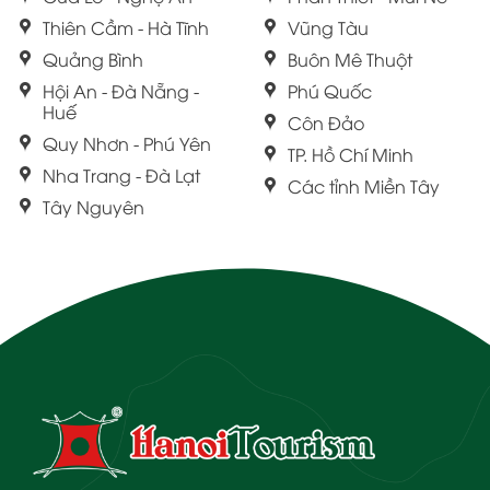
Thiên Cầm - Hà Tĩnh
Vũng Tàu
Quảng Bình
Buôn Mê Thuột
Hội An - Đà Nẵng -
Phú Quốc
Huế
Côn Đảo
Quy Nhơn - Phú Yên
TP. Hồ Chí Minh
Nha Trang - Đà Lạt
Các tỉnh Miền Tây
Tây Nguyên