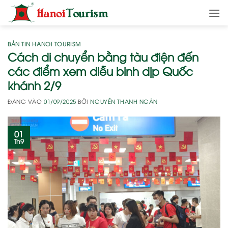
Bỏ
qua
nội
dung
BẢN TIN HANOI TOURISM
Cách di chuyển bằng tàu điện đến
các điểm xem diễu binh dịp Quốc
khánh 2/9
ĐĂNG VÀO
01/09/2025
BỞI
NGUYỄN THANH NGÂN
01
Th9