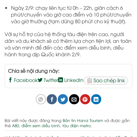
Ngày 2/9: chạy liên tục từ 0h – 22h, giãn cách 6
phút/chuyến vào giờ cao điểm và 10 phút/chuyến
vào giờ thường (tạm dừng 80 phút cho kỹ thuật).
Với sự hỗ trợ của hệ thống tàu điện trên cao, người
dân và du khách sẽ có thêm lựa chọn tiện lợi, an toàn
và văn minh để đến các điểm xem diễu binh, diễu
hành trong dịp Quốc khánh 2/9.
Chia sẻ nội dung này:
Facebook
Twitter
LinkedIn
Sao chép link
Bài viết này được đăng trong
Bản tin Hanoi Tourism
và được gắn
thẻ
A80
,
điểm xem diễu binh
,
tàu điện metro
.