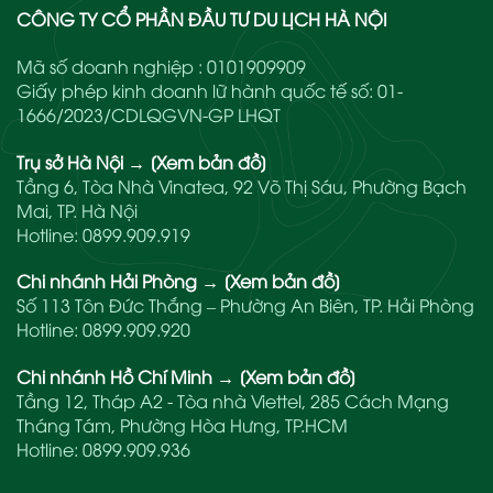
CÔNG TY CỔ PHẦN ĐẦU TƯ DU LỊCH HÀ NỘI
Mã số doanh nghiệp : 0101909909
Giấy phép kinh doanh lữ hành quốc tế số: 01-
1666/2023/CDLQGVN-GP LHQT
Trụ sở Hà Nội
→
[Xem bản đồ]
Tầng 6, Tòa Nhà Vinatea, 92 Võ Thị Sáu, Phường Bạch
Mai, TP. Hà Nội
Hotline:
0899.909.919
Chi nhánh Hải Phòng
→
[Xem bản đồ]
Số 113 Tôn Đức Thắng – Phường An Biên, TP. Hải Phòng
Hotline:
0899.909.920
Chi nhánh Hồ Chí Minh
→
[Xem bản đồ]
Tầng 12, Tháp A2 - Tòa nhà Viettel, 285 Cách Mạng
Tháng Tám, Phường Hòa Hưng, TP.HCM
Hotline:
0899.909.936