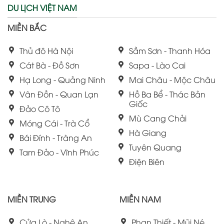
DU LỊCH VIỆT NAM
MIỀN BẮC
Thủ đô Hà Nội
Sầm Sơn - Thanh Hóa
Cát Bà - Đồ Sơn
Sapa - Lào Cai
Hạ Long - Quảng Ninh
Mai Châu - Mộc Châu
Vân Đồn - Quan Lạn
Hồ Ba Bể - Thác Bản
Giốc
Đảo Cô Tô
Mù Cang Chải
Móng Cái - Trà Cổ
Hà Giang
Bái Đính - Tràng An
Tuyên Quang
Tam Đảo - Vĩnh Phúc
Điện Biên
MIỀN TRUNG
MIỀN NAM
Cửa Lò - Nghệ An
Phan Thiết - Mũi Né