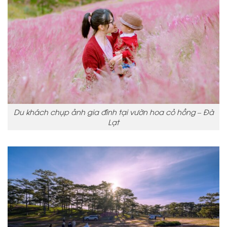
Du khách chụp ảnh gia đình tại vườn hoa cỏ hồng – Đà
Lạt