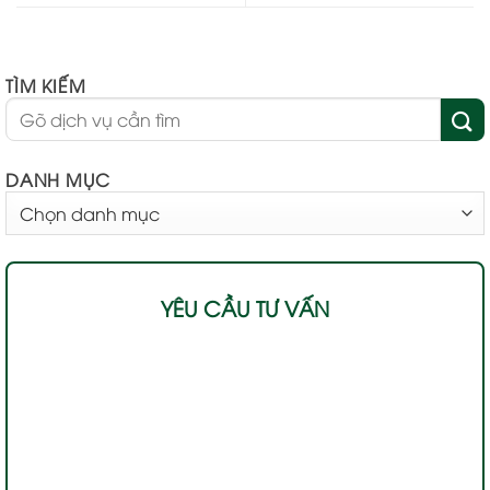
TÌM KIẾM
DANH MỤC
DANH
MỤC
YÊU CẦU TƯ VẤN