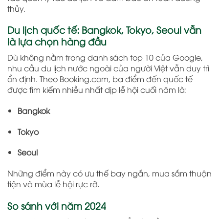
thủy.
Du lịch quốc tế: Bangkok, Tokyo, Seoul vẫn
là lựa chọn hàng đầu
Dù không nằm trong danh sách top 10 của Google,
nhu cầu du lịch nước ngoài của người Việt vẫn duy trì
ổn định. Theo Booking.com, ba điểm đến quốc tế
được tìm kiếm nhiều nhất dịp lễ hội cuối năm là:
Bangkok
Tokyo
Seoul
Những điểm này có ưu thế bay ngắn, mua sắm thuận
tiện và mùa lễ hội rực rỡ.
So sánh với năm 2024