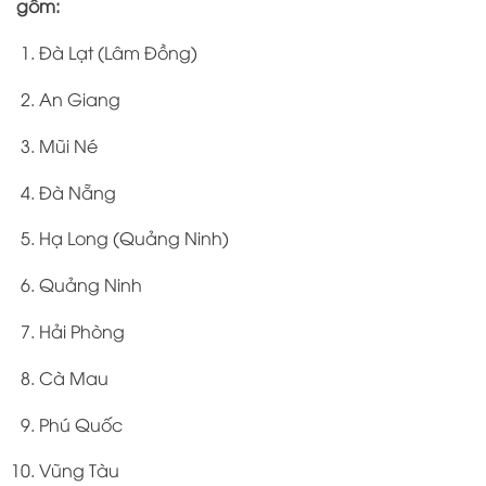
gồm:
Đà Lạt (Lâm Đồng)
An Giang
Mũi Né
Đà Nẵng
Hạ Long (Quảng Ninh)
Quảng Ninh
Hải Phòng
Cà Mau
Phú Quốc
Vũng Tàu