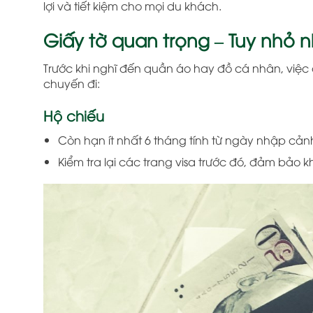
lợi và tiết kiệm cho mọi du khách.
Giấy tờ quan trọng – Tuy nhỏ 
Trước khi nghĩ đến quần áo hay đồ cá nhân, việc
chuyến đi:
Hộ chiếu
Còn hạn ít nhất 6 tháng tính từ ngày nhập cả
Kiểm tra lại các trang visa trước đó, đảm bảo 