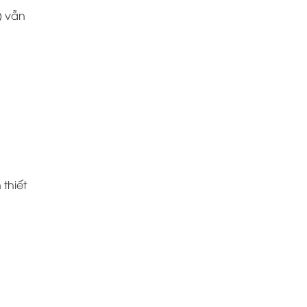
) vẫn
thiết