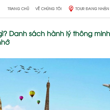
TRANG CHỦ
VỀ CHÚNG TÔI
TOUR ĐANG NHẬN
ì? Danh sách hành lý thông min
nhớ