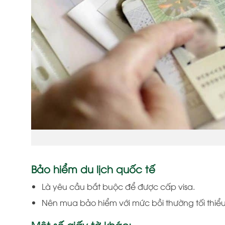
Bảo hiểm du lịch quốc tế
Là yêu cầu bắt buộc để được cấp visa.
Nên mua bảo hiểm với mức bồi thường tối thiểu
Một số giấy tờ khác: