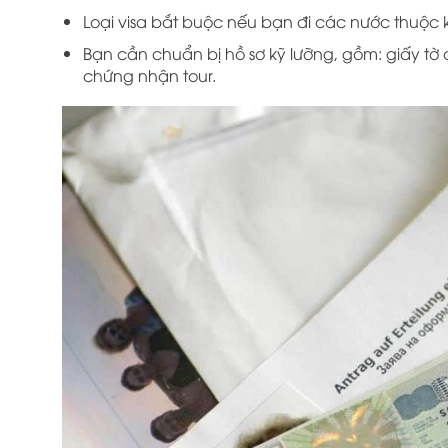
Loại visa bắt buộc nếu bạn đi các nước thuộc 
Bạn cần chuẩn bị hồ sơ kỹ lưỡng, gồm: giấy tờ 
chứng nhận tour.