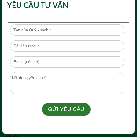
YÊU CẦU TƯ VẤN