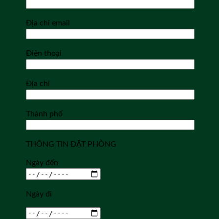
Địa chỉ email
Điện thoại
Địa chỉ
Thành phố
THÔNG TIN ĐẶT PHÒNG
Ngày đến
Ngày đi