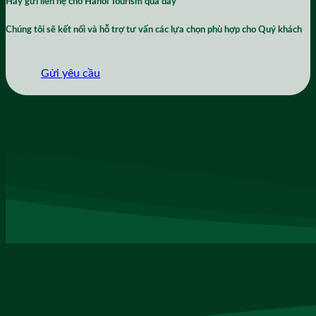
Hãy gửi liên hệ cho
Hanoi Tourism
qua đây
Chúng tôi sẽ kết nối và hỗ trợ tư vấn các lựa chọn phù hợp cho Quý khách
Gửi yêu cầu