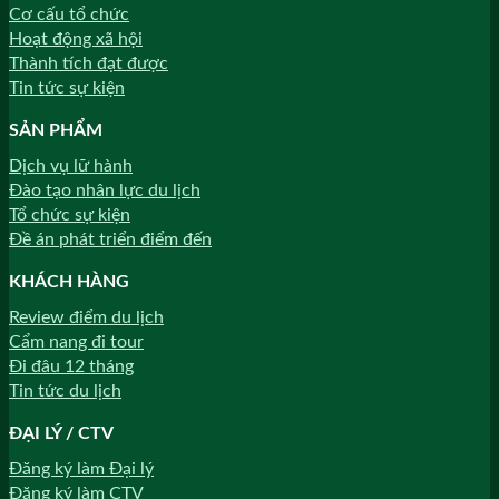
Cơ cấu tổ chức
Hoạt động xã hội
Thành tích đạt được
Tin tức sự kiện
SẢN PHẨM
Dịch vụ lữ hành
Đào tạo nhân lực du lịch
Tổ chức sự kiện
Đề án phát triển điểm đến
KHÁCH HÀNG
Review điểm du lịch
Cẩm nang đi tour
Đi đâu 12 tháng
Tin tức du lịch
ĐẠI LÝ / CTV
Đăng ký làm Đại lý
Đăng ký làm CTV