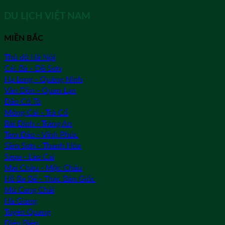
DU LỊCH VIỆT NAM
MIỀN BẮC
Thủ đô Hà Nội
Cát Bà - Đồ Sơn
Hạ Long - Quảng Ninh
Vân Đồn - Quan Lạn
Đảo Cô Tô
Móng Cái - Trà Cổ
Bái Đính - Tràng An
Tam Đảo - Vĩnh Phúc
Sầm Sơn - Thanh Hóa
Sapa - Lào Cai
Mai Châu - Mộc Châu
Hồ Ba Bể - Thác Bản Giốc
Mù Cang Chải
Hà Giang
Tuyên Quang
Điện Biên