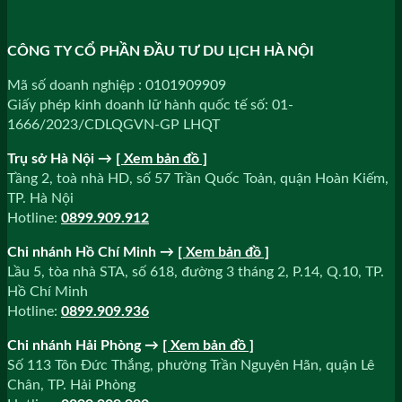
CÔNG TY CỔ PHẦN ĐẦU TƯ DU LỊCH HÀ NỘI
Mã số doanh nghiệp : 0101909909
Giấy phép kinh doanh lữ hành quốc tế số: 01-
1666/2023/CDLQGVN-GP LHQT
Trụ sở Hà Nội →
[ Xem bản đồ ]
Tầng 2, toà nhà HD, số 57 Trần Quốc Toản, quận Hoàn Kiếm,
TP. Hà Nội
Hotline:
0899.909.912
Chi nhánh Hồ Chí Minh →
[ Xem bản đồ ]
Lầu 5, tòa nhà STA, số 618, đường 3 tháng 2, P.14, Q.10, TP.
Hồ Chí Minh
Hotline:
0899.909.936
Chi nhánh Hải Phòng →
[ Xem bản đồ ]
Số 113 Tôn Đức Thắng, phường Trần Nguyên Hãn, quận Lê
Chân, TP. Hải Phòng