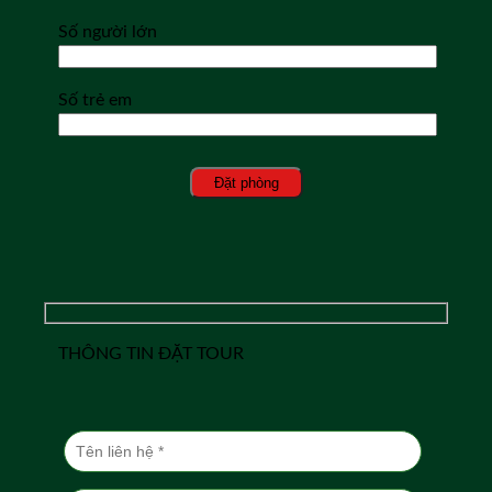
Số người lớn
Số trẻ em
THÔNG TIN ĐẶT TOUR