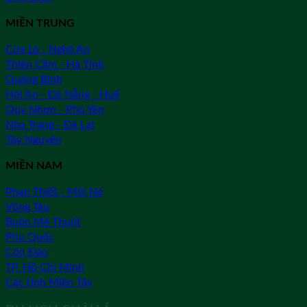
MIỀN TRUNG
Cửa Lò - Nghệ An
Thiên Cầm - Hà Tĩnh
Quảng Bình
Hội An - Đà Nẵng - Huế
Quy Nhơn - Phú Yên
Nha Trang - Đà Lạt
Tây Nguyên
MIỀN NAM
Phan Thiết - Mũi Né
Vũng Tàu
Buôn Mê Thuột
Phú Quốc
Côn Đảo
TP. Hồ Chí Minh
Các tỉnh Miền Tây