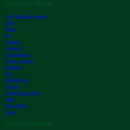
DU LỊCH CHÂU ÂU
Liên Tuyến các nước
Đức
Pháp
Bỉ
Hà Lan
Hungary
Luxembourg
Cộng hòa Séc
Slovakia
Áo
Thổ Nhĩ Kỳ
Hy Lạp
Vương quốc Anh
Nga
Đan Mạch
Nauy
DU LỊCH CHÂU ÚC