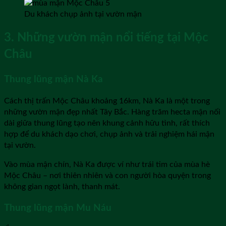
Du khách chụp ảnh tại vườn mận
3. Những vườn mận nổi tiếng tại Mộc
Châu
Thung lũng mận Nà Ka
Cách thị trấn Mộc Châu khoảng 16km, Nà Ka là một trong
những vườn mận đẹp nhất Tây Bắc. Hàng trăm hecta mận nối
dài giữa thung lũng tạo nên khung cảnh hữu tình, rất thích
hợp để du khách dạo chơi, chụp ảnh và trải nghiệm hái mận
tại vườn.
Vào mùa mận chín, Nà Ka được ví như trái tim của mùa hè
Mộc Châu – nơi thiên nhiên và con người hòa quyện trong
không gian ngọt lành, thanh mát.
Thung lũng mận Mu Náu