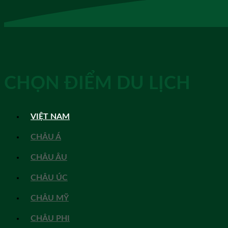
CHỌN ĐIỂM DU LỊCH
VIỆT NAM
CHÂU Á
CHÂU ÂU
CHÂU ÚC
CHÂU MỸ
CHÂU PHI