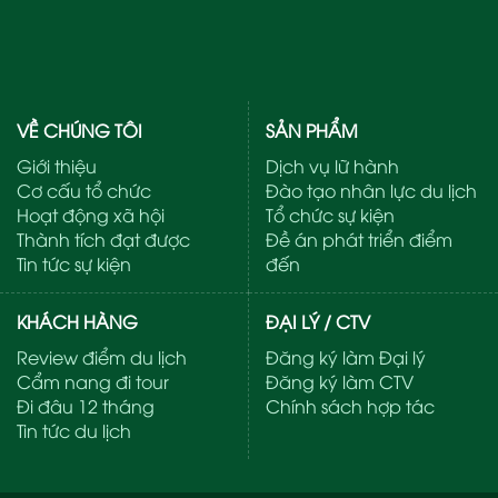
VỀ CHÚNG TÔI
SẢN PHẨM
Giới thiệu
Dịch vụ lữ hành
Cơ cấu tổ chức
Đào tạo nhân lực du lịch
Hoạt động xã hội
Tổ chức sự kiện
Thành tích đạt được
Đề án phát triển điểm
Tin tức sự kiện
đến
KHÁCH HÀNG
ĐẠI LÝ / CTV
Review điểm du lịch
Đăng ký làm Đại lý
Cẩm nang đi tour
Đăng ký làm CTV
Đi đâu 12 tháng
Chính sách hợp tác
Tin tức du lịch