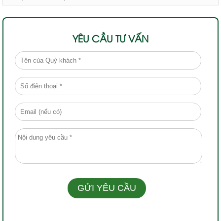
YÊU CẦU TƯ VẤN