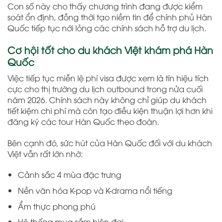
Con số này cho thấy chương trình đang được kiểm
soát ổn định, đồng thời tạo niềm tin để chính phủ Hàn
Quốc tiếp tục nới lỏng các chính sách hỗ trợ du lịch.
Cơ hội tốt cho du khách Việt khám phá Hàn
Quốc
Việc tiếp tục miễn lệ phí visa được xem là tín hiệu tích
cực cho thị trường du lịch outbound trong nửa cuối
năm 2026. Chính sách này không chỉ giúp du khách
tiết kiệm chi phí mà còn tạo điều kiện thuận lợi hơn khi
đăng ký các tour Hàn Quốc theo đoàn.
Bên cạnh đó, sức hút của Hàn Quốc đối với du khách
Việt vẫn rất lớn nhờ:
Cảnh sắc 4 mùa đặc trưng
Nền văn hóa K-pop và K-drama nổi tiếng
Ẩm thực phong phú
Hệ thống mua sắm hiện đại