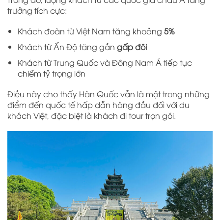
trưởng tích cực:
Khách đoàn từ Việt Nam tăng khoảng
5%
Khách từ Ấn Độ tăng gần
gấp đôi
Khách từ Trung Quốc và Đông Nam Á tiếp tục
chiếm tỷ trọng lớn
Điều này cho thấy Hàn Quốc vẫn là một trong những
điểm đến quốc tế hấp dẫn hàng đầu đối với du
khách Việt, đặc biệt là khách đi tour trọn gói.