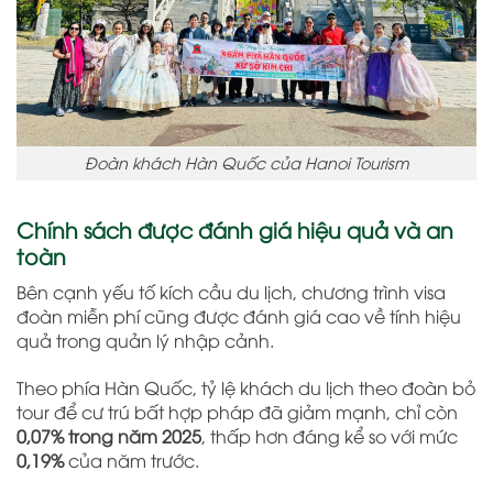
Đoàn khách Hàn Quốc của Hanoi Tourism
Chính sách được đánh giá hiệu quả và an
toàn
Bên cạnh yếu tố kích cầu du lịch, chương trình visa
đoàn miễn phí cũng được đánh giá cao về tính hiệu
quả trong quản lý nhập cảnh.
Theo phía Hàn Quốc, tỷ lệ khách du lịch theo đoàn bỏ
tour để cư trú bất hợp pháp đã giảm mạnh, chỉ còn
0,07% trong năm 2025
, thấp hơn đáng kể so với mức
0,19%
của năm trước.