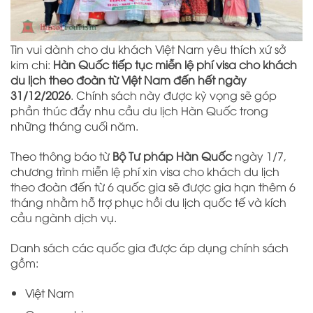
Tin vui dành cho du khách Việt Nam yêu thích xứ sở
kim chi:
Hàn Quốc tiếp tục miễn lệ phí visa cho khách
du lịch theo đoàn từ Việt Nam đến hết ngày
31/12/2026
. Chính sách này được kỳ vọng sẽ góp
phần thúc đẩy nhu cầu du lịch Hàn Quốc trong
những tháng cuối năm.
Theo thông báo từ
Bộ Tư pháp Hàn Quốc
ngày 1/7,
chương trình miễn lệ phí xin visa cho khách du lịch
theo đoàn đến từ 6 quốc gia sẽ được gia hạn thêm 6
tháng nhằm hỗ trợ phục hồi du lịch quốc tế và kích
cầu ngành dịch vụ.
Danh sách các quốc gia được áp dụng chính sách
gồm:
Việt Nam