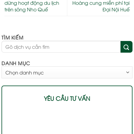
dừng hoạt động du lịch
Hoàng cung miễn phí tại
trên sông Nho Quế
Đại Nội Huế
TÌM KIẾM
DANH MỤC
DANH
MỤC
YÊU CẦU TƯ VẤN