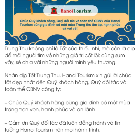
Trung Thu không chỉ là Tết của thiếu nhi, mà còn là dịp
để mỗi người tìm về những giá trị cốt lõi; cùng sum
vầy, sẻ chia với những người mình yêu thương.
Nhân dịp Tết Trung Thu, Hanoi Tourism xin gửi lời chúc
tốt đẹp nhất đến Quý khách hàng, Quý đối tác và
toàn thể CBNV công ty:
– Chúc Quý khách hàng cùng gia đình có một mùa
trăng trọn vẹn, hạnh phúc và an lành.
– Cảm ơn Quý đối tác đã luôn đồng hành và tin
tưởng Hanoi Tourism trên mọi hành trình.