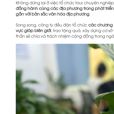
Không dừng lại ở việc tổ chức tour chuyên nghiệ
đồng hành cùng các địa phương trong phát triển 
gắn với bản sắc văn hóa địa phương
.
Song song, công ty đều đặn tổ chức
các chương t
vực giáp biên giới
, trao tặng quà, xây dựng cơ sở 
thần sẻ chia và trách nhiệm cộng đồng trong ngàn