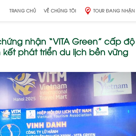
TRANG CHỦ
VỀ CHÚNG TÔI
TOUR ĐANG NHẬN
 chứng nhận “VITA Green” cấp độ
ết phát triển du lịch bền vững