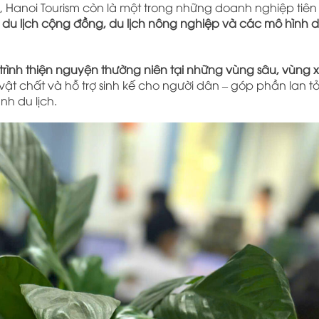
p, Hanoi Tourism còn là một trong những doanh nghiệp tiê
du lịch cộng đồng, du lịch nông nghiệp và các mô hình du
rình thiện nguyện thường niên tại những vùng sâu, vùng x
vật chất và hỗ trợ sinh kế cho người dân – góp phần lan tỏ
h du lịch.