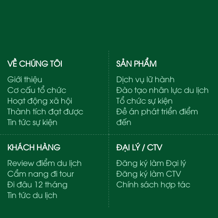
VỀ CHÚNG TÔI
SẢN PHẨM
Giới thiệu
Dịch vụ lữ hành
Cơ cấu tổ chức
Đào tạo nhân lực du lịch
Hoạt động xã hội
Tổ chức sự kiện
Thành tích đạt được
Đề án phát triển điểm
Tin tức sự kiện
đến
KHÁCH HÀNG
ĐẠI LÝ / CTV
Review điểm du lịch
Đăng ký làm Đại lý
Cẩm nang đi tour
Đăng ký làm CTV
Đi đâu 12 tháng
Chính sách hợp tác
Tin tức du lịch