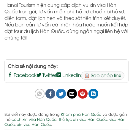
Hanoi Tourism hiện cung cấp dịch vụ xin visa Hàn
Quốc trọn gói, tư vấn miễn phí, hỗ trợ chuẩn bị hồ sơ,
điền form, đặt lịch hẹn và theo sát tiến trình xét duyệt.
Nếu bạn cần tư vấn cá nhân hóa hoặc muốn kết hợp
đặt tour du lịch Hàn Quốc, đừng ngần ngại liên hệ với
chúng tôi!
Chia sẻ nội dung này:
Facebook
Twitter
LinkedIn
Sao chép link
Bài viết này được đăng trong
Khám phá Hàn Quốc
và được gắn
thẻ
cách xin visa Hàn Quốc
,
thủ tục xin visa Hàn Quốc
,
visa Hàn
Quốc
,
xin visa Hàn Quốc
.