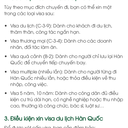
Tùy theo mục đích chuyến đi, bạn có thể xin một
trong các loại visa sau:
Visa du lịch (C-3-9): Dành cho khách đi du lịch,
thăm thân, công tác ngắn hạn.
Visa thương mại (C-3-4): Dành cho các doanh
nhân, đối tác làm ăn.
Visa quá cảnh (B-2): Dành cho người chỉ lưu lại Hàn
Quốc để chuyển tiếp chuyến bay.
Visa multiple (nhiều lần): Dành cho người từng đi
Hàn Quốc nhiều lần, hoặc thỏa điều kiện về thu
nhập, công việc.
Visa 5 năm, 10 năm: Dành cho công dân đủ điều
kiện cư trú dài hạn, có nghề nghiệp hoặc thu nhập
cao, thường là công chức, bác sĩ, luật sư…
3. Điều kiện xin visa du lịch Hàn Quốc
Để được xét cấp visa, bạn cần đảm bảo: