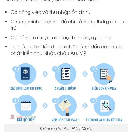
Có công việc và thu nhập ổn định.
Chứng minh tài chính đủ chi trả trong thời gian lưu
trú.
Có hồ sơ rõ ràng, minh bạch, không gian lận.
Lịch sử du lịch tốt, đặc biệt đã từng đến các nước
phát triển như Nhật, châu Âu, Mỹ.
Thủ tục xin visa Hàn Quốc