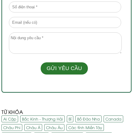
TỪ KHÓA
Ai Cập
Bắc Kinh - Thượng Hải
Bỉ
Bồ Đào Nha
Canada
Châu Phi
Châu Á
Châu Âu
Các tỉnh Miền Tây