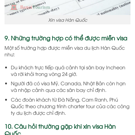
Xin visa Hàn Quốc
9. Những trường hợp có thể được miễn visa
Một số trường hợp được miễn visa du lịch Hàn Quốc
như:
Du khách trực tiếp quá cảnh tại sân bay Incheon
và rời khỏi trong vòng 24 giờ.
Người đã có visa Mỹ, Canada, Nhật Bản còn hạn
và nhập cảnh qua các sân bay chỉ định.
Các đoàn khách từ Đà Nẵng, Cam Ranh, Phú
Quốc theo chương trình charter tour của các công
ty du lịch được chỉ định.
10. Câu hỏi thường gặp khi xin visa Hàn
Quốc