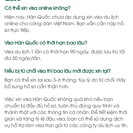
Có thể xin visa online không?
Hiện nay, Hàn Quốc chưa áp dụng xin visa du lịch
online cho công dân Việt Nam. Bạn vẫn cần nộp hồ
sơ trực tiếp.
Visa Hàn Quốc có thời hạn bao lâu?
Visa du lịch 1 lần có thời hạn 90 ngày, được lưu trú tối
đa 30 ngày/lần.
Nếu bị từ chối visa thì bao lâu mới được xin lại?
Bạn có thể xin lại sau 3–6 tháng, tùy lý do từ chối. Hãy
bổ sung hồ sơ cẩn thận hơn.
Việc xin visa Hàn Quốc không quá khó nếu bạn
chuẩn bị đầy đủ hồ sơ, tuân thủ đúng quy trình và
thành thật với các thông tin cá nhân. Để tiết kiệm thời
gian và tăng tỷ lệ đậu visa, bạn có thể sử dụng dịch
vụ hỗ trợ làm visa trọn gói từ các công ty du lịch uy tín.