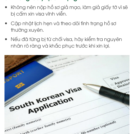
Không nên nộp hồ sơ giả mạo, làm giả giấy tờ vì sẽ
bị cấm xin visa vĩnh viễn.
Cập nhật lịch hẹn và theo dõi tình trạng hồ sơ
thường xuyên.
Nếu đã từng bị từ chối visa, hãy kiểm tra nguyên
nhân rõ ràng và khắc phục trước khi xin lại.