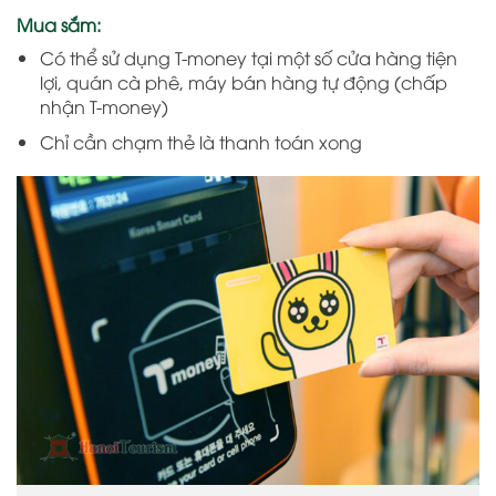
Mua sắm:
Có thể sử dụng T-money tại một số cửa hàng tiện
lợi, quán cà phê, máy bán hàng tự động (chấp
nhận T-money)
Chỉ cần chạm thẻ là thanh toán xong