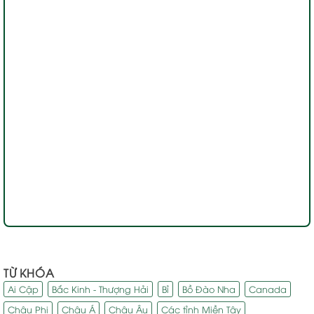
TỪ KHÓA
Ai Cập
Bắc Kinh - Thượng Hải
Bỉ
Bồ Đào Nha
Canada
Châu Phi
Châu Á
Châu Âu
Các tỉnh Miền Tây