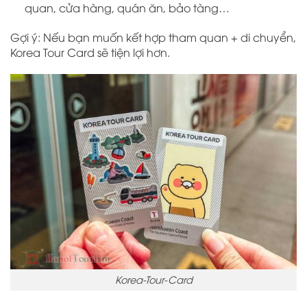
quan, cửa hàng, quán ăn, bảo tàng…
Gợi ý: Nếu bạn muốn kết hợp tham quan + di chuyển,
Korea Tour Card sẽ tiện lợi hơn.
Korea-Tour-Card