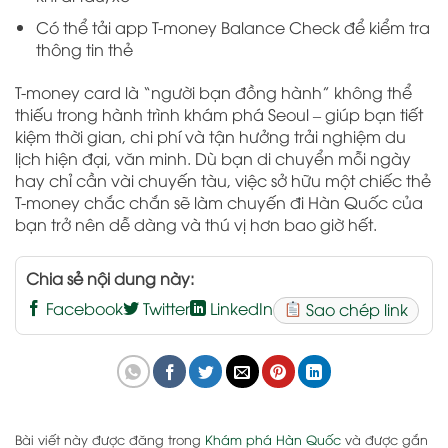
Có thể tải app T-money Balance Check để kiểm tra
thông tin thẻ
T-money card là “người bạn đồng hành” không thể
thiếu trong hành trình khám phá Seoul – giúp bạn tiết
kiệm thời gian, chi phí và tận hưởng trải nghiệm du
lịch hiện đại, văn minh. Dù bạn di chuyển mỗi ngày
hay chỉ cần vài chuyến tàu, việc sở hữu một chiếc thẻ
T-money chắc chắn sẽ làm chuyến đi Hàn Quốc của
bạn trở nên dễ dàng và thú vị hơn bao giờ hết.
Chia sẻ nội dung này:
Facebook
Twitter
LinkedIn
Sao chép link
Bài viết này được đăng trong
Khám phá Hàn Quốc
và được gắn