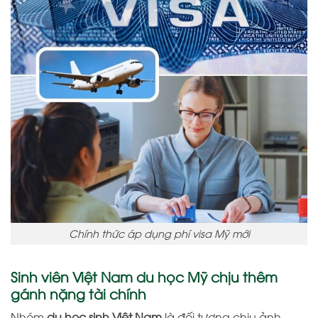
Chính thức áp dụng phí visa Mỹ mới
Sinh viên Việt Nam du học Mỹ chịu thêm
gánh nặng tài chính
Nhóm
du học sinh Việt Nam
là đối tượng chịu ảnh