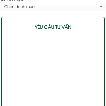
DANH
MỤC
YÊU CẦU TƯ VẤN