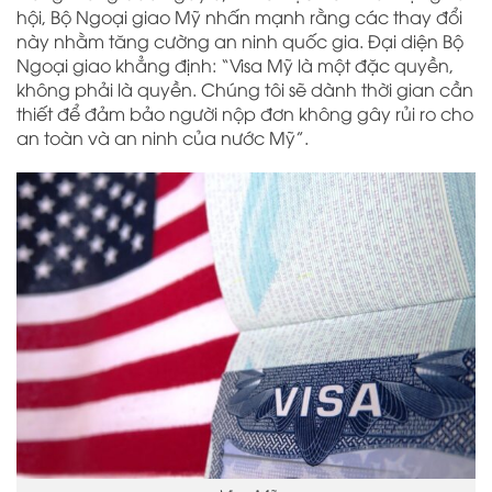
hội, Bộ Ngoại giao Mỹ nhấn mạnh rằng các thay đổi
này nhằm tăng cường an ninh quốc gia. Đại diện Bộ
Ngoại giao khẳng định: “Visa Mỹ là một đặc quyền,
không phải là quyền. Chúng tôi sẽ dành thời gian cần
thiết để đảm bảo người nộp đơn không gây rủi ro cho
an toàn và an ninh của nước Mỹ”.