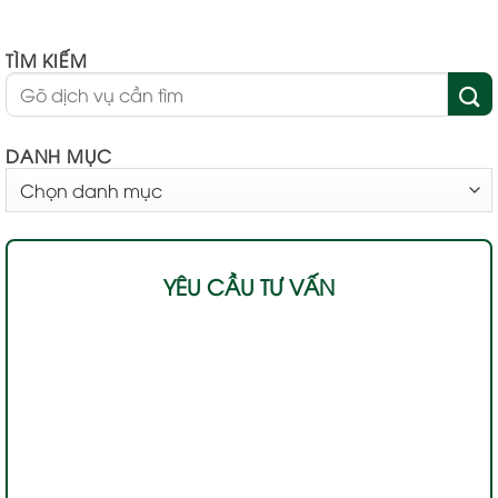
TÌM KIẾM
DANH MỤC
DANH
MỤC
YÊU CẦU TƯ VẤN