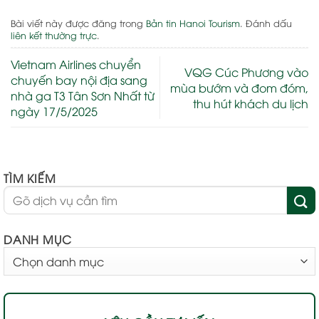
Bài viết này được đăng trong
Bản tin Hanoi Tourism
. Đánh dấu
liên kết thường trực
.
Vietnam Airlines chuyển
VQG Cúc Phương vào
chuyến bay nội địa sang
mùa bướm và đom đóm,
nhà ga T3 Tân Sơn Nhất từ
thu hút khách du lịch
ngày 17/5/2025
TÌM KIẾM
DANH MỤC
DANH
MỤC