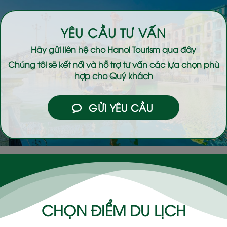
YÊU CẦU TƯ VẤN
Hãy gửi liên hệ cho
Hanoi Tourism
qua đây
Chúng tôi sẽ kết nối và hỗ trợ tư vấn các lựa chọn phù
hợp cho Quý khách
GỬI YÊU CẦU
CHỌN ĐIỂM DU LỊCH