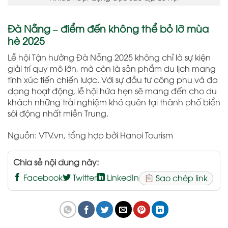
Đà Nẵng – điểm đến không thể bỏ lỡ mùa
hè 2025
Lễ hội Tận hưởng Đà Nẵng 2025 không chỉ là sự kiện
giải trí quy mô lớn, mà còn là sản phẩm du lịch mang
tính xúc tiến chiến lược. Với sự đầu tư công phu và đa
dạng hoạt động, lễ hội hứa hẹn sẽ mang đến cho du
khách những trải nghiệm khó quên tại thành phố biển
sôi động nhất miền Trung.
Nguồn: VTV.vn, tổng hợp bởi Hanoi Tourism
Chia sẻ nội dung này:
Facebook
Twitter
LinkedIn
Sao chép link