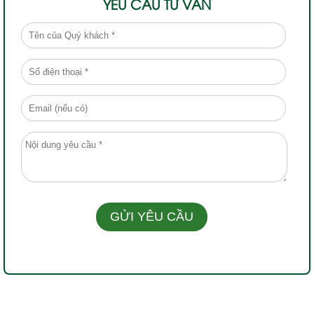
YÊU CẦU TƯ VẤN