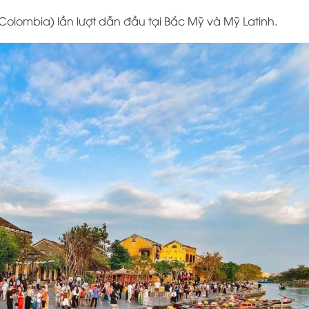
Colombia) lần lượt dẫn đầu tại Bắc Mỹ và Mỹ Latinh.