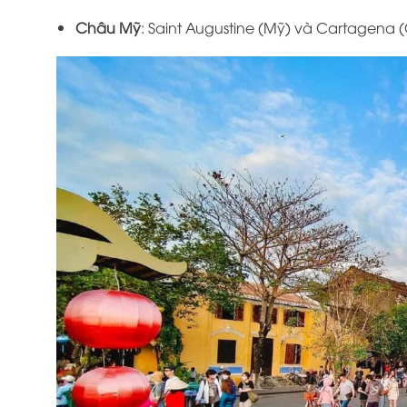
Châu Mỹ
: Saint Augustine (Mỹ) và Cartagena (