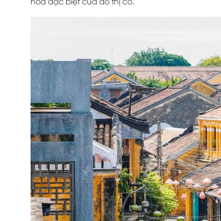
hóa đặc biệt của đô thị cổ.