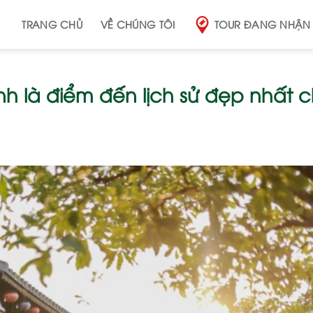
TRANG CHỦ
VỀ CHÚNG TÔI
TOUR ĐANG NHẬN
h là điểm đến lịch sử đẹp nhất 