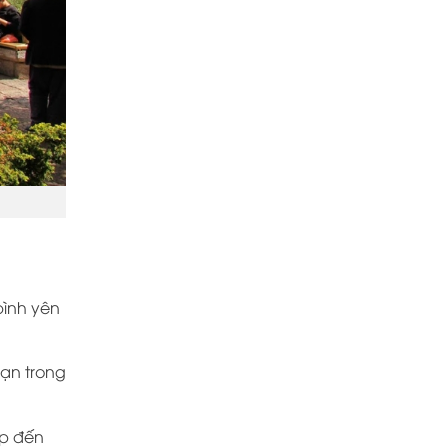
bình yên
ạn trong
ẹp đến