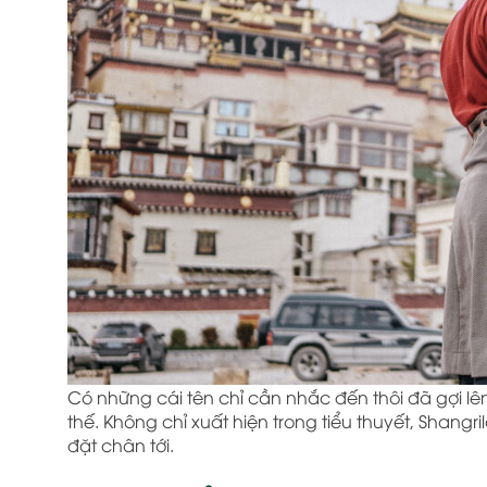
Có những cái tên chỉ cần nhắc đến thôi đã gợi l
thế. Không chỉ xuất hiện trong tiểu thuyết, Shangr
đặt chân tới.