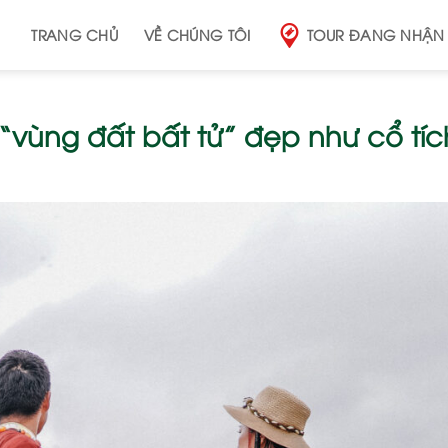
TRANG CHỦ
VỀ CHÚNG TÔI
TOUR ĐANG NHẬN
“vùng đất bất tử” đẹp như cổ tíc