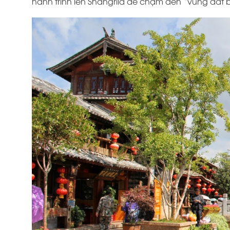
hành trình lên Shangrila để chạm đến “vùng đất bấ