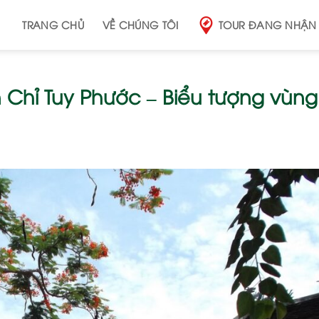
TRANG CHỦ
VỀ CHÚNG TÔI
TOUR ĐANG NHẬN
ăn Chỉ Tuy Phước – Biểu tượng vùn