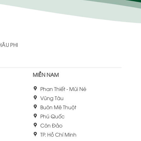
ÂU PHI
MIỀN NAM
Phan Thiết - Mũi Né
Vũng Tàu
Buôn Mê Thuột
Phú Quốc
Côn Đảo
TP. Hồ Chí Minh