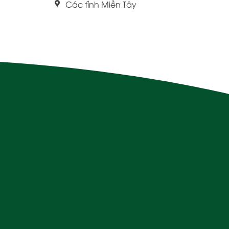
Các tỉnh Miền Tây