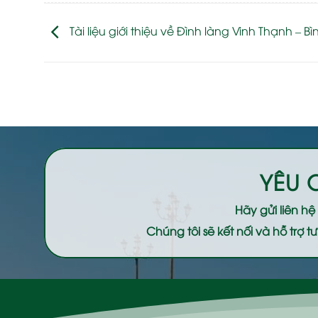
Tài liệu giới thiệu về Đình làng Vinh Thạnh – Bì
YÊU 
Hãy gửi liên h
Chúng tôi sẽ kết nối và hỗ trợ