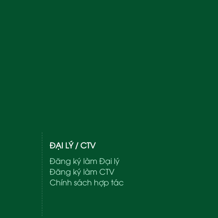
ĐẠI LÝ / CTV
Đăng ký làm Đại lý
Đăng ký làm CTV
Chính sách hợp tác