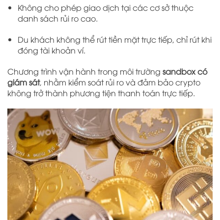
Không cho phép giao dịch tại các cơ sở thuộc
danh sách rủi ro cao.
Du khách không thể rút tiền mặt trực tiếp, chỉ rút khi
đóng tài khoản ví.
Chương trình vận hành trong môi trường
sandbox có
giám sát
, nhằm kiểm soát rủi ro và đảm bảo crypto
không trở thành phương tiện thanh toán trực tiếp.