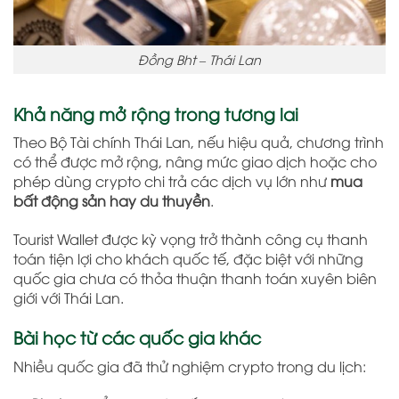
Đồng Bht – Thái Lan
Khả năng mở rộng trong tương lai
Theo Bộ Tài chính Thái Lan, nếu hiệu quả, chương trình
có thể được mở rộng, nâng mức giao dịch hoặc cho
phép dùng crypto chi trả các dịch vụ lớn như
mua
bất động sản hay du thuyền
.
Tourist Wallet được kỳ vọng trở thành công cụ thanh
toán tiện lợi cho khách quốc tế, đặc biệt với những
quốc gia chưa có thỏa thuận thanh toán xuyên biên
giới với Thái Lan.
Bài học từ các quốc gia khác
Nhiều quốc gia đã thử nghiệm crypto trong du lịch: