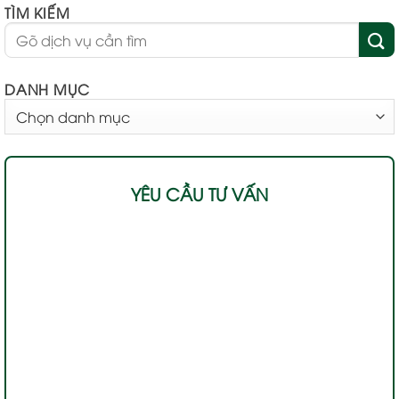
TÌM KIẾM
DANH MỤC
DANH
MỤC
YÊU CẦU TƯ VẤN