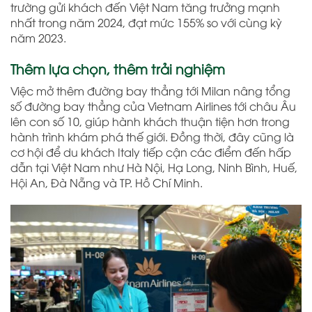
trường gửi khách đến Việt Nam tăng trưởng mạnh
nhất trong năm 2024, đạt mức 155% so với cùng kỳ
năm 2023.
Thêm lựa chọn, thêm trải nghiệm
Việc mở thêm đường bay thẳng tới Milan nâng tổng
số đường bay thẳng của Vietnam Airlines tới châu Âu
lên con số 10, giúp hành khách thuận tiện hơn trong
hành trình khám phá thế giới. Đồng thời, đây cũng là
cơ hội để du khách Italy tiếp cận các điểm đến hấp
dẫn tại Việt Nam như Hà Nội, Hạ Long, Ninh Bình, Huế,
Hội An, Đà Nẵng và TP. Hồ Chí Minh.