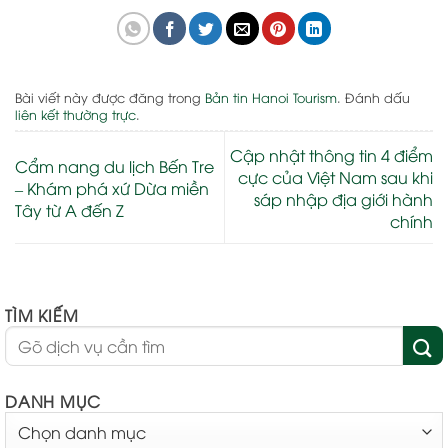
Bài viết này được đăng trong
Bản tin Hanoi Tourism
. Đánh dấu
liên kết thường trực
.
Cập nhật thông tin 4 điểm
Cẩm nang du lịch Bến Tre
cực của Việt Nam sau khi
– Khám phá xứ Dừa miền
sáp nhập địa giới hành
Tây từ A đến Z
chính
TÌM KIẾM
DANH MỤC
DANH
MỤC