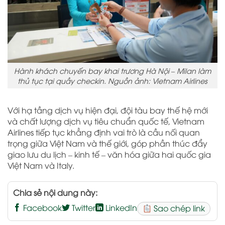
Hành khách chuyến bay khai trương Hà Nội – Milan làm
thủ tục tại quầy checkin. Nguồn ảnh: Vietnam Airlines
Với hạ tầng dịch vụ hiện đại, đội tàu bay thế hệ mới
và chất lượng dịch vụ tiêu chuẩn quốc tế, Vietnam
Airlines tiếp tục khẳng định vai trò là cầu nối quan
trọng giữa Việt Nam và thế giới, góp phần thúc đẩy
giao lưu du lịch – kinh tế – văn hóa giữa hai quốc gia
Việt Nam và Italy.
Chia sẻ nội dung này:
Facebook
Twitter
LinkedIn
Sao chép link