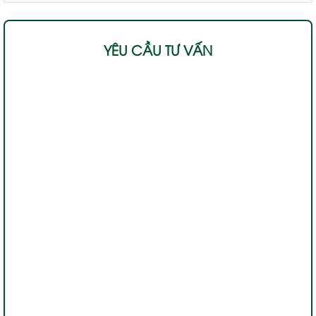
YÊU CẦU TƯ VẤN