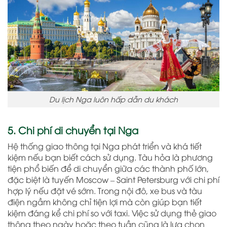
Du lịch Nga luôn hấp dẫn du khách
5. Chi phí di chuyển tại Nga
Hệ thống giao thông tại Nga phát triển và khá tiết
kiệm nếu bạn biết cách sử dụng. Tàu hỏa là phương
tiện phổ biến để di chuyển giữa các thành phố lớn,
đặc biệt là tuyến Moscow – Saint Petersburg với chi phí
hợp lý nếu đặt vé sớm. Trong nội đô, xe bus và tàu
điện ngầm không chỉ tiện lợi mà còn giúp bạn tiết
kiệm đáng kể chi phí so với taxi. Việc sử dụng thẻ giao
thông theo ngày hoặc theo tuần cũng là lựa chọn