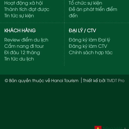
Hoạt động xã hội
Tổ chức sự kiện
Thành tích đạt được
Đề án phát triển điểm
Tin tức sự kiện
đến
KHÁCH HÀNG
ĐẠI LÝ / CTV
Review điểm du lịch
Đăng ký làm Đại lý
Cẩm nang đi tour
Đăng ký làm CTV
Đi đâu 12 tháng
Chính sách hợp tác
Tin tức du lịch
© Bản quyền thuộc về Hanoi Tourism
Thiết kế bởi
TMDT Pro
Tiếng Việt
▼