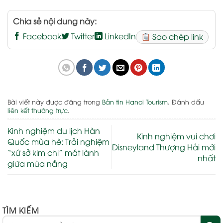
Chia sẻ nội dung này:
Facebook
Twitter
LinkedIn
Sao chép link
Bài viết này được đăng trong
Bản tin Hanoi Tourism
. Đánh dấu
liên kết thường trực
.
Kinh nghiệm du lịch Hàn
Kinh nghiệm vui chơi
Quốc mùa hè: Trải nghiệm
Disneyland Thượng Hải mới
“xứ sở kim chi” mát lành
nhất
giữa mùa nắng
TÌM KIẾM