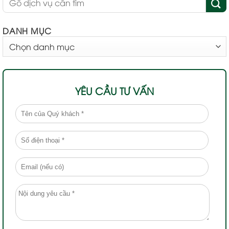
DANH MỤC
DANH
MỤC
YÊU CẦU TƯ VẤN