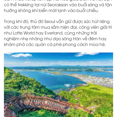
có thể trekking tại núi Seoraksan vào buổi sáng và tận
hưởng không khí biển mát lạnh vào buổi chiều.
Trong khi đó, thủ đô Seoul vẫn giữ được sức hút riêng
với các trung tâm mua sắm hiện đại, công viên giải trí
như Lotte World hay Everland, cùng những trải
nghiệm nhẹ nhàng như dạo sông Hàn về đêm hay
khám phá các quán cà phê phong cách mùa hè.