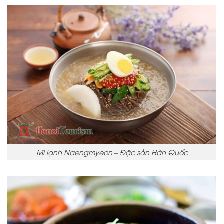
Mì lạnh Naengmyeon – Đặc sản Hàn Quốc