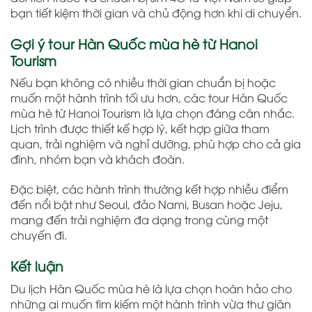
bạn tiết kiệm thời gian và chủ động hơn khi di chuyển.
Gợi ý tour Hàn Quốc mùa hè từ Hanoi
Tourism
Nếu bạn không có nhiều thời gian chuẩn bị hoặc
muốn một hành trình tối ưu hơn, các tour Hàn Quốc
mùa hè từ Hanoi Tourism là lựa chọn đáng cân nhắc.
Lịch trình được thiết kế hợp lý, kết hợp giữa tham
quan, trải nghiệm và nghỉ dưỡng, phù hợp cho cả gia
đình, nhóm bạn và khách đoàn.
Đặc biệt, các hành trình thường kết hợp nhiều điểm
đến nổi bật như Seoul, đảo Nami, Busan hoặc Jeju,
mang đến trải nghiệm đa dạng trong cùng một
chuyến đi.
Kết luận
Du lịch Hàn Quốc mùa hè là lựa chọn hoàn hảo cho
những ai muốn tìm kiếm một hành trình vừa thư giãn