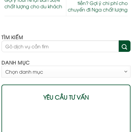
tiền? Gợi ý chi phí cho
chất lượng cho du khách
chuyến đi Nga chất lượng
TÌM KIẾM
DANH MỤC
DANH
MỤC
YÊU CẦU TƯ VẤN