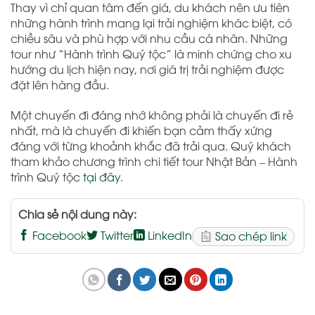
Thay vì chỉ quan tâm đến giá, du khách nên ưu tiên
những hành trình mang lại trải nghiệm khác biệt, có
chiều sâu và phù hợp với nhu cầu cá nhân. Những
tour như “Hành trình Quý tộc” là minh chứng cho xu
hướng du lịch hiện nay, nơi giá trị trải nghiệm được
đặt lên hàng đầu.
Một chuyến đi đáng nhớ không phải là chuyến đi rẻ
nhất, mà là chuyến đi khiến bạn cảm thấy xứng
đáng với từng khoảnh khắc đã trải qua. Quý khách
tham khảo chương trình chi tiết tour Nhật Bản – Hành
trình Quý tộc
tại đây
.
Chia sẻ nội dung này:
Facebook
Twitter
LinkedIn
Sao chép link