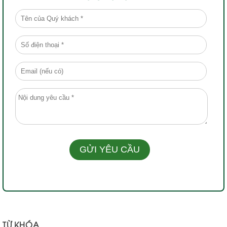
TỪ KHÓA