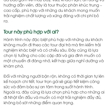
hướng dẫn viên, đây là tour thuộc phân khúc trung –
cao cấp, phù hợp với những du khách mong muốn
trải nghiệm chất lượng và xứng đáng với chi phí bỏ
ra.
Tour này phù hợp với ai?
Hành trình này đặc biệt phù hợp với những du khách
không muốn đi theo các tour đại trà mà tìm kiếm trải
nghiệm khác biệt và có chiều sâu. Đây cũng là lựa
chọn lý tưởng cho các cặp đôi và gia đình muốn có
một chuyến đi đáng nhớ, kết hợp giữa nghỉ dưỡng và
khám phá.
Đối với những người bận rộn, không có thời gian tự lên
kế hoạch chi tiết, tour trọn gói sẽ giúp tiết kiệm công
sức và đảm bảo sự an tâm trong suốt hành trình.
Ngoài ra, đây cũng là lựa chọn phù hợp cho những ai
đi Nhật lần đầu và muốn có một trải nghiệm đầy đủ,
không bỏ sót những điểm quan trọng.