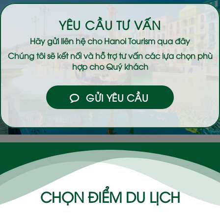
YÊU CẦU TƯ VẤN
Hãy gửi liên hệ cho
Hanoi Tourism
qua đây
Chúng tôi sẽ kết nối và hỗ trợ tư vấn các lựa chọn phù
hợp cho Quý khách
GỬI YÊU CẦU
CHỌN ĐIỂM DU LỊCH