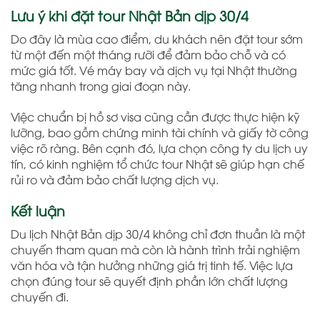
Lưu ý khi đặt tour Nhật Bản dịp 30/4
Do đây là mùa cao điểm, du khách nên đặt tour sớm
từ một đến một tháng rưỡi để đảm bảo chỗ và có
mức giá tốt. Vé máy bay và dịch vụ tại Nhật thường
tăng nhanh trong giai đoạn này.
Việc chuẩn bị hồ sơ visa cũng cần được thực hiện kỹ
lưỡng, bao gồm chứng minh tài chính và giấy tờ công
việc rõ ràng. Bên cạnh đó, lựa chọn công ty du lịch uy
tín, có kinh nghiệm tổ chức tour Nhật sẽ giúp hạn chế
rủi ro và đảm bảo chất lượng dịch vụ.
Kết luận
Du lịch Nhật Bản dịp 30/4 không chỉ đơn thuần là một
chuyến tham quan mà còn là hành trình trải nghiệm
văn hóa và tận hưởng những giá trị tinh tế. Việc lựa
chọn đúng tour sẽ quyết định phần lớn chất lượng
chuyến đi.