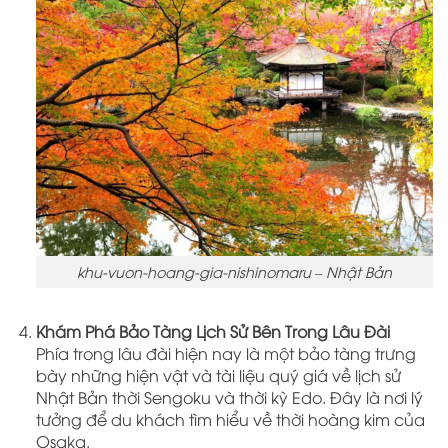
khu-vuon-hoang-gia-nishinomaru – Nhật Bản
Khám Phá Bảo Tàng Lịch Sử Bên Trong Lâu Đài
Phía trong lâu đài hiện nay là một bảo tàng trưng
bày những hiện vật và tài liệu quý giá về lịch sử
Nhật Bản thời Sengoku và thời kỳ Edo. Đây là nơi lý
tưởng để du khách tìm hiểu về thời hoàng kim của
Osaka.