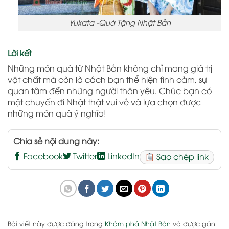
Yukata -Quà Tặng Nhật Bản
Lời kết
Những món quà từ Nhật Bản không chỉ mang giá trị
vật chất mà còn là cách bạn thể hiện tình cảm, sự
quan tâm đến những người thân yêu. Chúc bạn có
một chuyến đi Nhật thật vui vẻ và lựa chọn được
những món quà ý nghĩa!
Chia sẻ nội dung này:
Facebook
Twitter
LinkedIn
Sao chép link
Bài viết này được đăng trong
Khám phá Nhật Bản
và được gắn