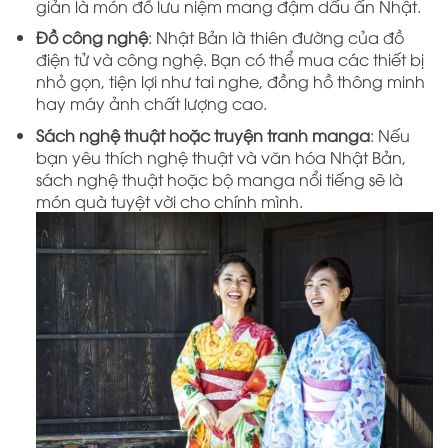
giản là món đồ lưu niệm mang đậm dấu ấn Nhật.
Đồ công nghệ
: Nhật Bản là thiên đường của đồ
điện tử và công nghệ. Bạn có thể mua các thiết bị
nhỏ gọn, tiện lợi như tai nghe, đồng hồ thông minh
hay máy ảnh chất lượng cao.
Sách nghệ thuật hoặc truyện tranh manga
: Nếu
bạn yêu thích nghệ thuật và văn hóa Nhật Bản,
sách nghệ thuật hoặc bộ manga nổi tiếng sẽ là
món quà tuyệt vời cho chính mình.