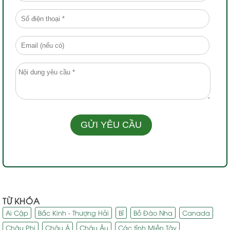
TỪ KHÓA
Ai Cập
Bắc Kinh - Thượng Hải
Bỉ
Bồ Đào Nha
Canada
Châu Phi
Châu Á
Châu Âu
Các tỉnh Miền Tây