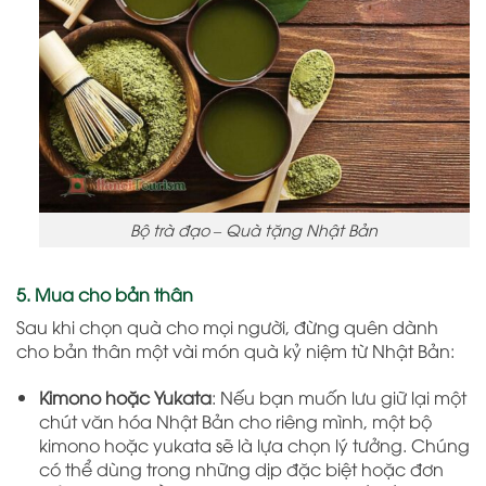
Bộ trà đạo – Quà tặng Nhật Bản
5. Mua cho bản thân
Sau khi chọn quà cho mọi người, đừng quên dành
cho bản thân một vài món quà kỷ niệm từ Nhật Bản:
Kimono hoặc Yukata
: Nếu bạn muốn lưu giữ lại một
chút văn hóa Nhật Bản cho riêng mình, một bộ
kimono hoặc yukata sẽ là lựa chọn lý tưởng. Chúng
có thể dùng trong những dịp đặc biệt hoặc đơn