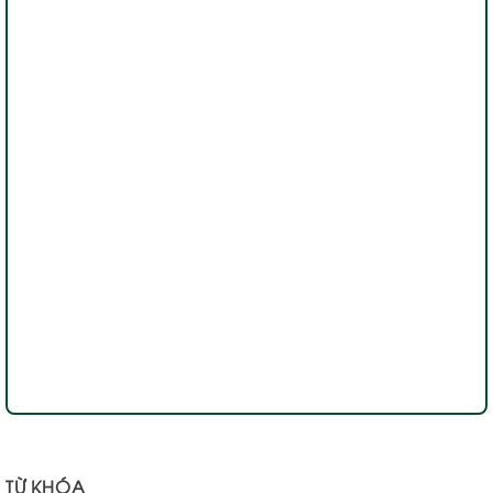
TỪ KHÓA