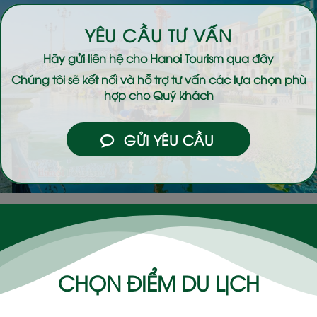
YÊU CẦU TƯ VẤN
Hãy gửi liên hệ cho
Hanoi Tourism
qua đây
Chúng tôi sẽ kết nối và hỗ trợ tư vấn các lựa chọn phù
hợp cho Quý khách
GỬI YÊU CẦU
CHỌN ĐIỂM DU LỊCH