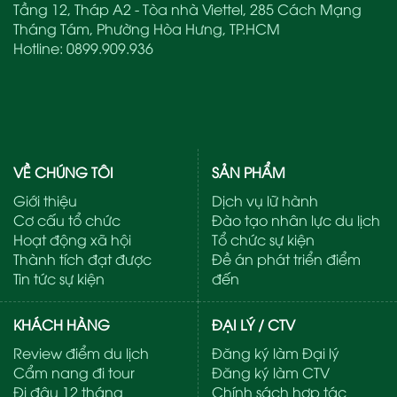
Tầng 12, Tháp A2 - Tòa nhà Viettel, 285 Cách Mạng
Tháng Tám, Phường Hòa Hưng, TP.HCM
Hotline:
0899.909.936
VỀ CHÚNG TÔI
SẢN PHẨM
Giới thiệu
Dịch vụ lữ hành
Cơ cấu tổ chức
Đào tạo nhân lực du lịch
Hoạt động xã hội
Tổ chức sự kiện
Thành tích đạt được
Đề án phát triển điểm
Tin tức sự kiện
đến
KHÁCH HÀNG
ĐẠI LÝ / CTV
Review điểm du lịch
Đăng ký làm Đại lý
Cẩm nang đi tour
Đăng ký làm CTV
Đi đâu 12 tháng
Chính sách hợp tác