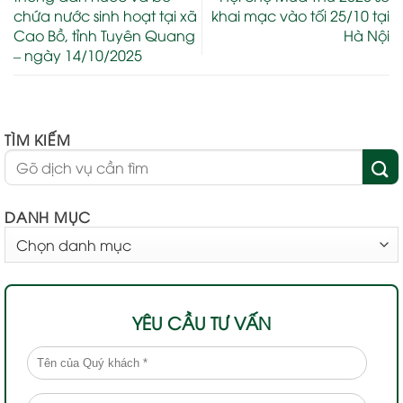
chứa nước sinh hoạt tại xã
khai mạc vào tối 25/10 tại
Cao Bồ, tỉnh Tuyên Quang
Hà Nội
– ngày 14/10/2025
TÌM KIẾM
DANH MỤC
DANH
MỤC
YÊU CẦU TƯ VẤN