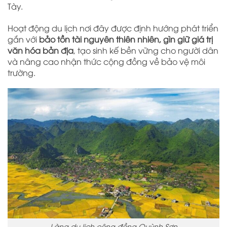
Tày.
Hoạt động du lịch nơi đây được định hướng phát triển
gắn với
bảo tồn tài nguyên thiên nhiên, gìn giữ giá trị
văn hóa bản địa
, tạo sinh kế bền vững cho người dân
và nâng cao nhận thức cộng đồng về bảo vệ môi
trường.
Làng du lịch cộng đồng Quỳnh Sơn