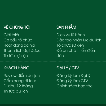
VỀ CHÚNG TÔI
SẢN PHẨM
Giới thiệu
Dịch vụ lữ hành
Cơ cấu tổ chức
Đào tạo nhân lực du lịch
Hoạt động xã hội
Tổ chức sự kiện
Thành tích đạt được
Đề án phát triển điểm
Tin tức sự kiện
đến
KHÁCH HÀNG
ĐẠI LÝ / CTV
Review điểm du lịch
Đăng ký làm Đại lý
Cẩm nang đi tour
Đăng ký làm CTV
Đi đâu 12 tháng
Chính sách hợp tác
Tin tức du lịch