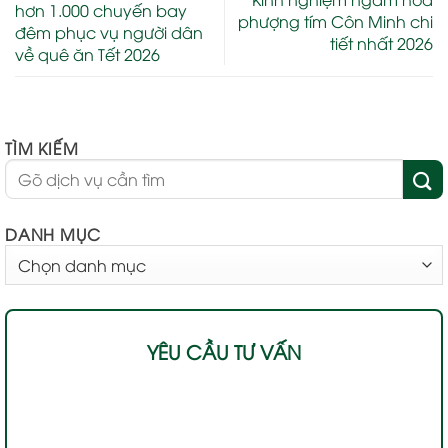
hơn 1.000 chuyến bay
phượng tím Côn Minh chi
đêm phục vụ người dân
tiết nhất 2026
về quê ăn Tết 2026
TÌM KIẾM
DANH MỤC
DANH
MỤC
YÊU CẦU TƯ VẤN