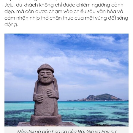
Jeju, du khách không chỉ được chiêm ngưỡng cảnh
đẹp, mà còn được chạm vào chiều sâu văn hóa và
cảm nhận nhịp thở chân thực của một vùng đất sống
động.
Đảo Jeju là bản hòa ca của Đá, Gió và Phụ nữ