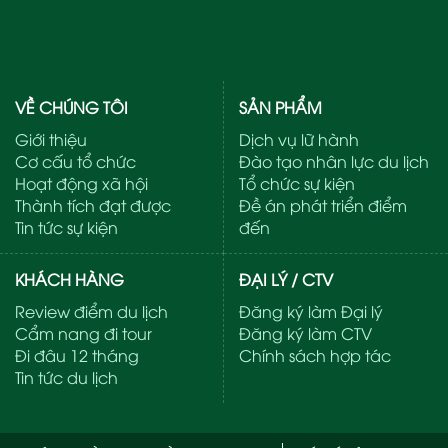
VỀ CHÚNG TÔI
SẢN PHẨM
Giới thiệu
Dịch vụ lữ hành
Cơ cấu tổ chức
Đào tạo nhân lực du lịch
Hoạt động xã hội
Tổ chức sự kiện
Thành tích đạt được
Đề án phát triển điểm
Tin tức sự kiện
đến
KHÁCH HÀNG
ĐẠI LÝ / CTV
Review điểm du lịch
Đăng ký làm Đại lý
Cẩm nang đi tour
Đăng ký làm CTV
Đi đâu 12 tháng
Chính sách hợp tác
Tin tức du lịch