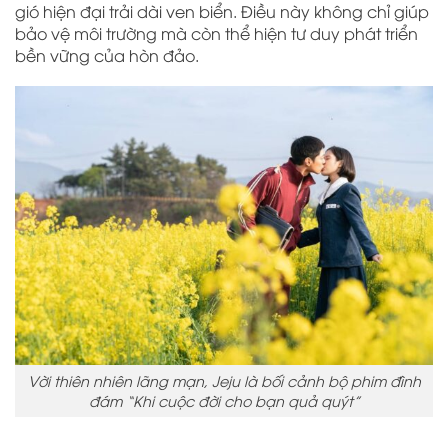
gió hiện đại trải dài ven biển. Điều này không chỉ giúp
bảo vệ môi trường mà còn thể hiện tư duy phát triển
bền vững của hòn đảo.
Vời thiên nhiên lãng mạn, Jeju là bối cảnh bộ phim đình
đám “Khi cuộc đời cho bạn quả quýt”