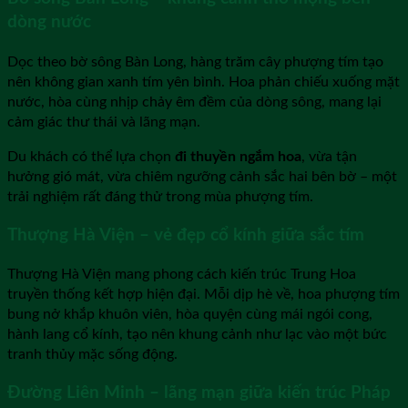
dòng nước
Dọc theo bờ sông Bàn Long, hàng trăm cây phượng tím tạo
nên không gian xanh tím yên bình. Hoa phản chiếu xuống mặt
nước, hòa cùng nhịp chảy êm đềm của dòng sông, mang lại
cảm giác thư thái và lãng mạn.
Du khách có thể lựa chọn
đi thuyền ngắm hoa
, vừa tận
hưởng gió mát, vừa chiêm ngưỡng cảnh sắc hai bên bờ – một
trải nghiệm rất đáng thử trong mùa phượng tím.
Thượng Hà Viện – vẻ đẹp cổ kính giữa sắc tím
Thượng Hà Viện mang phong cách kiến trúc Trung Hoa
truyền thống kết hợp hiện đại. Mỗi dịp hè về, hoa phượng tím
bung nở khắp khuôn viên, hòa quyện cùng mái ngói cong,
hành lang cổ kính, tạo nên khung cảnh như lạc vào một bức
tranh thủy mặc sống động.
Đường Liên Minh – lãng mạn giữa kiến trúc Pháp