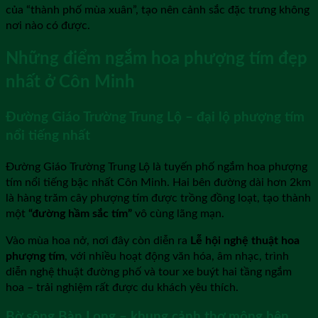
của “thành phố mùa xuân”, tạo nên cảnh sắc đặc trưng không
nơi nào có được.
Những điểm ngắm hoa phượng tím đẹp
nhất ở Côn Minh
Đường Giáo Trường Trung Lộ – đại lộ phượng tím
nổi tiếng nhất
Đường Giáo Trường Trung Lộ là tuyến phố ngắm hoa phượng
tím nổi tiếng bậc nhất Côn Minh. Hai bên đường dài hơn 2km
là hàng trăm cây phượng tím được trồng đồng loạt, tạo thành
một
“đường hầm sắc tím”
vô cùng lãng mạn.
Vào mùa hoa nở, nơi đây còn diễn ra
Lễ hội nghệ thuật hoa
phượng tím
, với nhiều hoạt động văn hóa, âm nhạc, trình
diễn nghệ thuật đường phố và tour xe buýt hai tầng ngắm
hoa – trải nghiệm rất được du khách yêu thích.
Bờ sông Bàn Long – khung cảnh thơ mộng bên