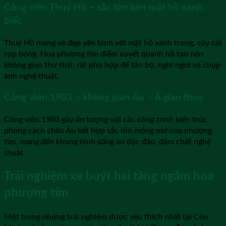
Công viên Thuý Hồ – sắc tím bên mặt hồ xanh
biếc
Thuý Hồ mang vẻ đẹp yên bình với mặt hồ xanh trong, cây cối
rợp bóng. Hoa phượng tím điểm xuyết quanh hồ tạo nên
không gian thư thái, rất phù hợp để tản bộ, nghỉ ngơi và chụp
ảnh nghệ thuật.
Công viên 1903 – không gian Âu – Á giao thoa
Công viên 1903 gây ấn tượng với các công trình kiến trúc
phong cách châu Âu kết hợp sắc tím mộng mơ của phượng
tím, mang đến khung hình sống ảo độc đáo, đậm chất nghệ
thuật.
Trải nghiệm xe buýt hai tầng ngắm hoa
phượng tím
Một trong những trải nghiệm được yêu thích nhất tại Côn